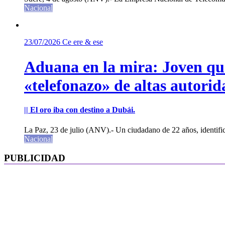
Nacional
23/07/2026
Ce ere & ese
Aduana en la mira: Joven que 
«telefonazo» de altas autorid
|| El oro iba con destino a Dubái.
La Paz, 23 de julio (ANV).- Un ciudadano de 22 años, identifi
Nacional
PUBLICIDAD