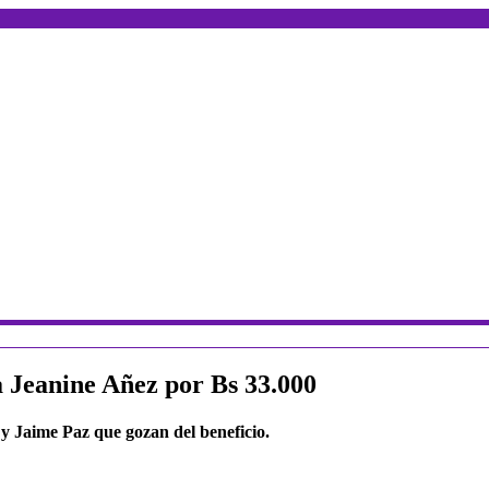
a Jeanine Añez por Bs 33.000
y Jaime Paz que gozan del beneficio.