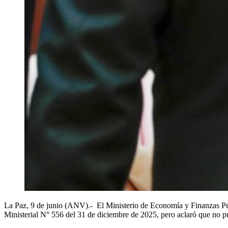
La Paz, 9 de junio (ANV).- El Ministerio de Economía y Finanzas Púb
Ministerial N° 556 del 31 de diciembre de 2025, pero aclaró que no p