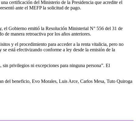
na certificación del Ministerio de la Presidencia que acredite el
presentó ante el MEFP la solicitud de pago.
y, el Gobierno emitió la Resolución Ministerial N° 556 del 31 de
do de manera retroactiva por los años anteriores.
tos y el procedimiento para acceder a la renta vitalicia, pero no
y se está efectivizando conforme a ley desde la emisión de la
s, sin privilegios ni excepciones para ninguna persona”. El
zan del beneficio, Evo Morales, Luis Arce, Carlos Mesa, Tuto Quiroga