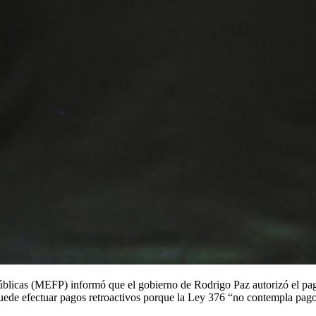
licas (MEFP) informó que el gobierno de Rodrigo Paz autorizó el pago
uede efectuar pagos retroactivos porque la Ley 376 “no contempla pagos