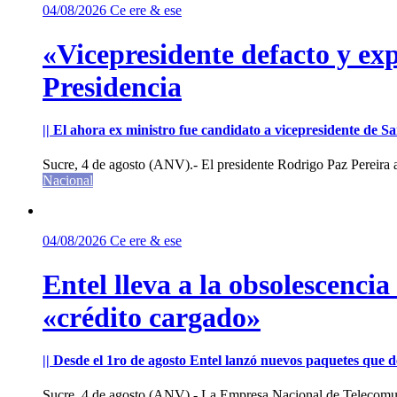
04/08/2026
Ce ere & ese
«Vicepresidente defacto y exp
Presidencia
|| El ahora ex ministro fue candidato a vicepresidente de 
Sucre, 4 de agosto (ANV).- El presidente Rodrigo Paz Pereira an
Nacional
04/08/2026
Ce ere & ese
Entel lleva a la obsolescenci
«crédito cargado»
|| Desde el 1ro de agosto Entel lanzó nuevos paquetes que de
Sucre, 4 de agosto (ANV).- La Empresa Nacional de Telecomun