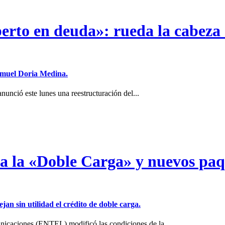
erto en deuda»: rueda la cabeza 
Samuel Doria Medina.
unció este lunes una reestructuración del...
a a la «Doble Carga» y nuevos pa
jan sin utilidad el crédito de doble carga.
icaciones (ENTEL) modificó las condiciones de la...