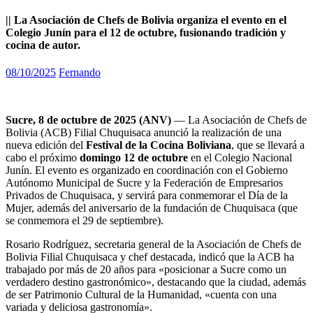
|| La Asociación de Chefs de Bolivia organiza el evento en el
Colegio Junín para el 12 de octubre, fusionando tradición y
cocina de autor.
08/10/2025
Fernando
Sucre, 8 de octubre de 2025 (ANV)
— La Asociación de Chefs de
Bolivia (ACB) Filial Chuquisaca anunció la realización de una
nueva edición del
Festival de la Cocina Boliviana
, que se llevará a
cabo el próximo
domingo 12 de octubre
en el Colegio Nacional
Junín. El evento es organizado en coordinación con el Gobierno
Autónomo Municipal de Sucre y la Federación de Empresarios
Privados de Chuquisaca, y servirá para conmemorar el Día de la
Mujer, además del aniversario de la fundación de Chuquisaca (que
se conmemora el 29 de septiembre).
Rosario Rodríguez, secretaria general de la Asociación de Chefs de
Bolivia Filial Chuquisaca y chef destacada, indicó que la ACB ha
trabajado por más de 20 años para «posicionar a Sucre como un
verdadero destino gastronómico», destacando que la ciudad, además
de ser Patrimonio Cultural de la Humanidad, «cuenta con una
variada y deliciosa gastronomía».