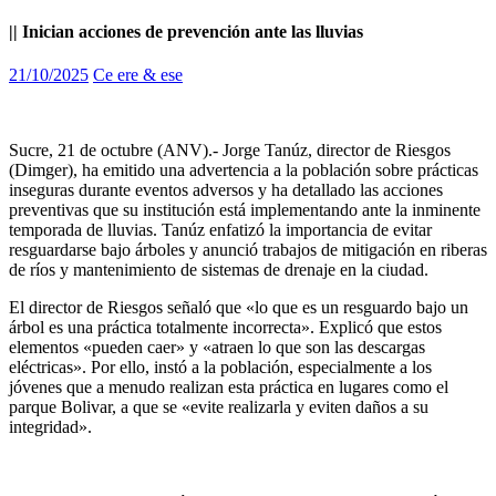
|| Inician acciones de prevención ante las lluvias
21/10/2025
Ce ere & ese
Sucre, 21 de octubre (ANV).- Jorge Tanúz, director de Riesgos
(Dimger), ha emitido una advertencia a la población sobre prácticas
inseguras durante eventos adversos y ha detallado las acciones
preventivas que su institución está implementando ante la inminente
temporada de lluvias. Tanúz enfatizó la importancia de evitar
resguardarse bajo árboles y anunció trabajos de mitigación en riberas
de ríos y mantenimiento de sistemas de drenaje en la ciudad.
El director de Riesgos señaló que «lo que es un resguardo bajo un
árbol es una práctica totalmente incorrecta». Explicó que estos
elementos «pueden caer» y «atraen lo que son las descargas
eléctricas». Por ello, instó a la población, especialmente a los
jóvenes que a menudo realizan esta práctica en lugares como el
parque Bolivar, a que se «evite realizarla y eviten daños a su
integridad».