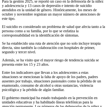
Para la gestión 2025, se reportó un caso en la defensoría de la niñez
y adolescencia y 13 casos de depresión e intento de suicidio
atendidos en la unidad de género. Históricamente, los meses de
octubre y noviembre registran un mayor número de atenciones de
este tipo.
El suicidio es considerado un problema de salud que afecta tanto a la
persona como a su familia, por lo que se enfatiza la
corresponsabilidad en la identificación de síntomas.
Se ha establecido una ruta de atención que no solo incluye terapia
directa, sino también la colaboración con hospitales de primer,
segundo y tercer nivel.
Además, se ha visito que el mayor riesgo de tendencia suicida se
presenta entre los 15 y 23 años.
Entre los indicadores que llevan a los adolescentes a estas
situaciones se mencionan la falta de apoyo de los padres, padres
ausentes por trabajo, situaciones pasionales como la pérdida de un
enamorado, consumo de alcohol u otras sustancias, violencia
psicológica y la pérdida de algún familiar.
El gobierno municipal ha estado trabajando en la prevención en
unidades educativas y ha habilitado líneas telefónicas para la
atención permanente. Los números de las defensorías de la niñez y