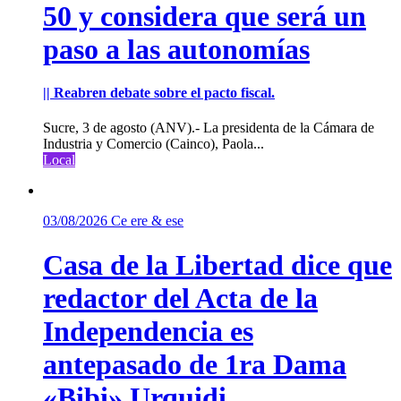
50 y considera que será un
paso a las autonomías
|| Reabren debate sobre el pacto fiscal.
Sucre, 3 de agosto (ANV).- La presidenta de la Cámara de
Industria y Comercio (Cainco), Paola...
Local
03/08/2026
Ce ere & ese
Casa de la Libertad dice que
redactor del Acta de la
Independencia es
antepasado de 1ra Dama
«Bibi» Urquidi