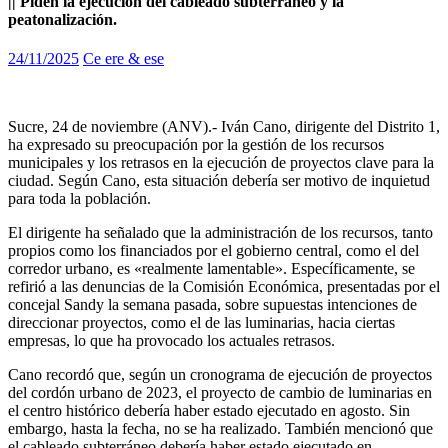
|| Piden la ejecución del cableado subterráneo y la
peatonalización.
24/11/2025
Ce ere & ese
Sucre, 24 de noviembre (ANV).- Iván Cano, dirigente del Distrito 1,
ha expresado su preocupación por la gestión de los recursos
municipales y los retrasos en la ejecución de proyectos clave para la
ciudad. Según Cano, esta situación debería ser motivo de inquietud
para toda la población.
El dirigente ha señalado que la administración de los recursos, tanto
propios como los financiados por el gobierno central, como el del
corredor urbano, es «realmente lamentable». Específicamente, se
refirió a las denuncias de la Comisión Económica, presentadas por el
concejal Sandy la semana pasada, sobre supuestas intenciones de
direccionar proyectos, como el de las luminarias, hacia ciertas
empresas, lo que ha provocado los actuales retrasos.
Cano recordó que, según un cronograma de ejecución de proyectos
del cordón urbano de 2023, el proyecto de cambio de luminarias en
el centro histórico debería haber estado ejecutado en agosto. Sin
embargo, hasta la fecha, no se ha realizado. También mencionó que
el cableado subterráneo debería haber estado ejecutado en