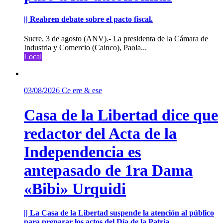
|| Reabren debate sobre el pacto fiscal.
Sucre, 3 de agosto (ANV).- La presidenta de la Cámara de
Industria y Comercio (Cainco), Paola...
Local
03/08/2026
Ce ere & ese
Casa de la Libertad dice que
redactor del Acta de la
Independencia es
antepasado de 1ra Dama
«Bibi» Urquidi
|| La Casa de la Libertad suspende la atención al público
para preparar los actos del Día de la Patria