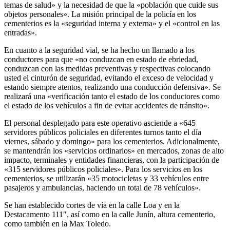
temas de salud» y la necesidad de que la «población que cuide sus
objetos personales». La misión principal de la policía en los
cementerios es la «seguridad interna y externa» y el «control en las
entradas».
En cuanto a la seguridad vial, se ha hecho un llamado a los
conductores para que «no conduzcan en estado de ebriedad,
conduzcan con las medidas preventivas y respectivas colocando
usted el cinturón de seguridad, evitando el exceso de velocidad y
estando siempre atentos, realizando una conducción defensiva». Se
realizará una «verificación tanto el estado de los conductores como
el estado de los vehículos a fin de evitar accidentes de tránsito».
El personal desplegado para este operativo asciende a «645
servidores públicos policiales en diferentes turnos tanto el día
viernes, sábado y domingo» para los cementerios. Adicionalmente,
se mantendrán los «servicios ordinarios» en mercados, zonas de alto
impacto, terminales y entidades financieras, con la participación de
«315 servidores públicos policiales». Para los servicios en los
cementerios, se utilizarán «35 motocicletas y 33 vehículos entre
pasajeros y ambulancias, haciendo un total de 78 vehículos».
Se han establecido cortes de vía en la calle Loa y en la
Destacamento 111″, así como en la calle Junín, altura cementerio,
como también en la Max Toledo.