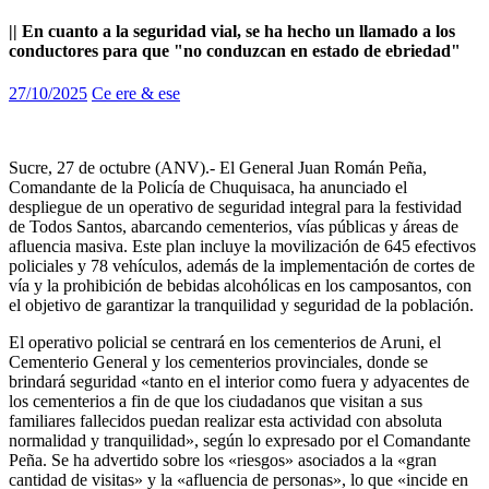
|| En cuanto a la seguridad vial, se ha hecho un llamado a los
conductores para que "no conduzcan en estado de ebriedad"
27/10/2025
Ce ere & ese
Sucre, 27 de octubre (ANV).- El General Juan Román Peña,
Comandante de la Policía de Chuquisaca, ha anunciado el
despliegue de un operativo de seguridad integral para la festividad
de Todos Santos, abarcando cementerios, vías públicas y áreas de
afluencia masiva. Este plan incluye la movilización de 645 efectivos
policiales y 78 vehículos, además de la implementación de cortes de
vía y la prohibición de bebidas alcohólicas en los camposantos, con
el objetivo de garantizar la tranquilidad y seguridad de la población.
El operativo policial se centrará en los cementerios de Aruni, el
Cementerio General y los cementerios provinciales, donde se
brindará seguridad «tanto en el interior como fuera y adyacentes de
los cementerios a fin de que los ciudadanos que visitan a sus
familiares fallecidos puedan realizar esta actividad con absoluta
normalidad y tranquilidad», según lo expresado por el Comandante
Peña. Se ha advertido sobre los «riesgos» asociados a la «gran
cantidad de visitas» y la «afluencia de personas», lo que «incide en