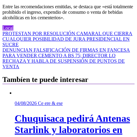
Entre las recomendaciones emitidas, se destaca que «está totalmente
prohibido el ingreso, expendio de consumo o venta de bebidas
alcohólicas en los cementerios».
Local
Navegación
PROTESTAN POR RESOLUCIÓN CAMARAL QUE CIERRA
CUALQUIER POSIBILIDAD DE JURA PRESIDENCIAL EN
de
SUCRE
entradas
DENUNCIAN FALSIFICACIÓN DE FIRMAS EN FANCESA
PARA VENDER CEMENTO A BS 75; DIRECTOR LO
RECHAZA Y HABLA DE SUSPENSIÓN DE PUNTOS DE
VENTA
Tambíen te puede interesar
04/08/2026
Ce ere & ese
Chuquisaca pedirá Antenas
Starlink y laboratorios en