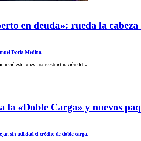
erto en deuda»: rueda la cabeza 
Samuel Doria Medina.
unció este lunes una reestructuración del...
a a la «Doble Carga» y nuevos pa
jan sin utilidad el crédito de doble carga.