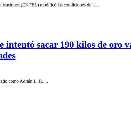
icaciones (ENTEL) modificó las condiciones de la...
intentó sacar 190 kilos de oro va
ades
cado como Adrián L. R.,...