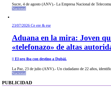
Sucre, 4 de agosto (ANV).- La Empresa Nacional de Telecomun
Nacional
23/07/2026
Ce ere & ese
Aduana en la mira: Joven que 
«telefonazo» de altas autorid
|| El oro iba con destino a Dubái.
La Paz, 23 de julio (ANV).- Un ciudadano de 22 años, identifi
Nacional
PUBLICIDAD