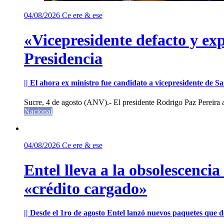
04/08/2026
Ce ere & ese
«Vicepresidente defacto y exp
Presidencia
|| El ahora ex ministro fue candidato a vicepresidente de 
Sucre, 4 de agosto (ANV).- El presidente Rodrigo Paz Pereira an
Nacional
04/08/2026
Ce ere & ese
Entel lleva a la obsolescenci
«crédito cargado»
|| Desde el 1ro de agosto Entel lanzó nuevos paquetes que de