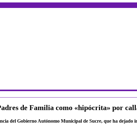
Padres de Familia como «hipócrita» por cal
rancia del Gobierno Autónomo Municipal de Sucre, que ha dejado i