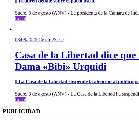
|| Reabren debate sobre el pacto fiscal.
Sucre, 3 de agosto (ANV).- La presidenta de la Cámara de Indu
Local
03/08/2026
Ce ere & ese
Casa de la Libertad dice que
Dama «Bibi» Urquidi
|| La Casa de la Libertad suspende la atención al público pa
Sucre, 3 de agosto (ANV).- La Casa de la Libertad ha suspendid
Local
PUBLICIDAD