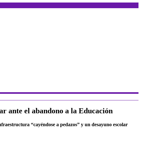
lar ante el abandono a la Educación
nfraestructura “cayéndose a pedazos” y un desayuno escolar