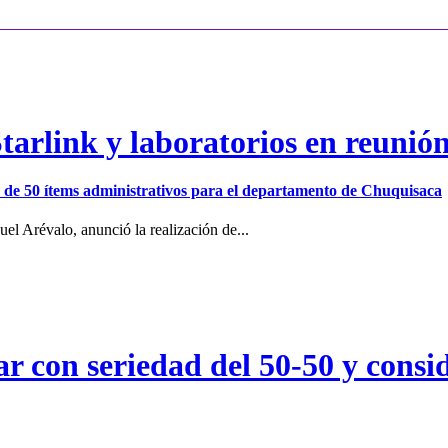
arlink y laboratorios en reunió
ión de 50 ítems administrativos para el departamento de Chuquisaca
el Arévalo, anunció la realización de...
r con seriedad del 50-50 y consid