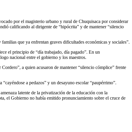
vocado por el magisterio urbano y rural de Chuquisaca por considerar
ió calificando al dirigente de “hipócrita” y de mantener “silencio
y familias que ya enfrentan graves dificultades económicas y sociales”.
lece el principio de “día trabajado, día pagado”. En un
logo nacional entre el gobierno y los maestros.
r Cordero”, a quien acusaron de mantener “silencio cómplice” frente
ura “cayéndose a pedazos” y un desayuno escolar “paupérrimo”.
amenaza latente de la privatización de la educación con la
nota, el Gobierno no había emitido pronunciamiento sobre el cruce de