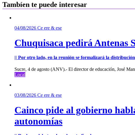
entradas
Tambíen te puede interesar
04/08/2026
Ce ere & ese
Chuquisaca pedirá Antenas St
|| Por otro lado, en la reunión se formalizará la distribuc
Sucre, 4 de agosto (ANV).- El director de educación, José Manu
Local
03/08/2026
Ce ere & ese
Cainco pide al gobierno habla
autonomías