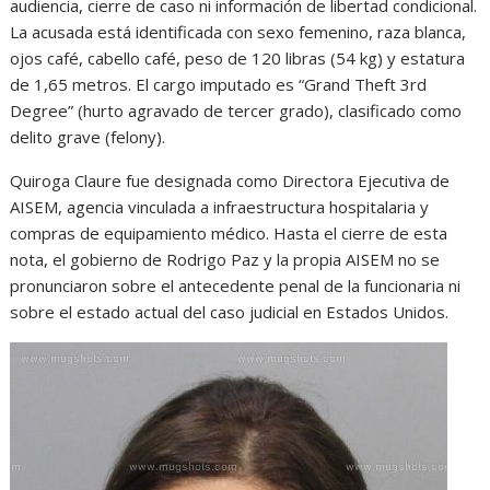
audiencia, cierre de caso ni información de libertad condicional.
La acusada está identificada con sexo femenino, raza blanca,
ojos café, cabello café, peso de 120 libras (54 kg) y estatura
de 1,65 metros. El cargo imputado es “Grand Theft 3rd
Degree” (hurto agravado de tercer grado), clasificado como
delito grave (felony).
Quiroga Claure fue designada como Directora Ejecutiva de
AISEM, agencia vinculada a infraestructura hospitalaria y
compras de equipamiento médico. Hasta el cierre de esta
nota, el gobierno de Rodrigo Paz y la propia AISEM no se
pronunciaron sobre el antecedente penal de la funcionaria ni
sobre el estado actual del caso judicial en Estados Unidos.