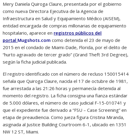
Mery Daniela Quiroga Claure, presentada por el gobierno
como nueva Directora Ejecutiva de la Agencia de
Infraestructura en Salud y Equipamiento Médico (AISEM),
entidad encargada de compras millonarias de equipamiento
hospitalario, aparece en
registros públicos del
portal
Mugshots.com
como detenida el 23 de mayo de
2015 en el condado de Miami-Dade, Florida, por el delito de
“hurto agravado de tercer grado” (Grand Theft 3rd Degree),
según la ficha judicial publicada.
El registro identificado con el número de recluso 150015414
señala que Quiroga Claure, nacida el 17 de octubre de 1981,
fue arrestada a las 21:26 horas y permanecía detenida al
momento del registro. La ficha consigna una fianza estándar
de 5.000 dólares, el número de caso judicial F-15-010741 y
que el expediente fue derivado a “FSU – Case Screening” en
etapa de preaudiencia. Como jueza figura Cristina Miranda,
asignada al Justice Building Courtroom 6-1, ubicado en 1351
NW 12 ST, Miami.