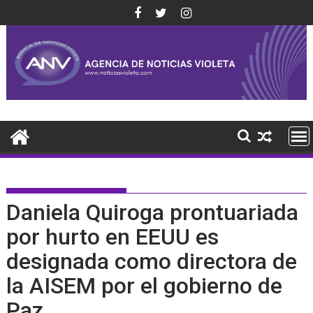
Saltar
al
contenido
Daniela Quiroga prontuariada
por hurto en EEUU es
designada como directora de
la AISEM por el gobierno de
Paz