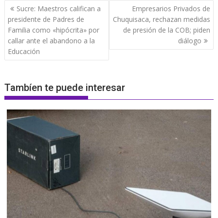
Navegación
Sucre: Maestros califican a
Empresarios Privados de
de
presidente de Padres de
Chuquisaca, rechazan medidas
entradas
Familia como «hipócrita» por
de presión de la COB; piden
callar ante el abandono a la
diálogo
Educación
Tambíen te puede interesar