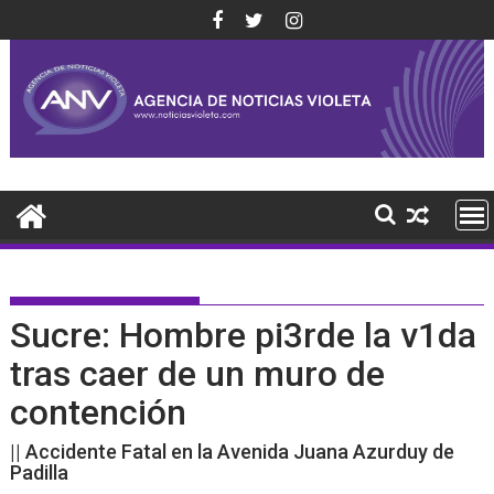
Saltar
al
contenido
Sucre: Hombre pi3rde la v1da
tras caer de un muro de
contención
|| Accidente Fatal en la Avenida Juana Azurduy de
Padilla