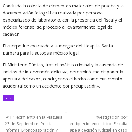
Concluida la colecta de elementos materiales de prueba y la
documentación fotográfica realizada por personal
especializado de laboratorio, con la presencia del fiscal y el
médico forense, se procedió al levantamiento legal del
cadáver.
El cuerpo fue evacuado a la morgue del Hospital Santa
Bárbara para la autopsia médico legal.
El Ministerio Público, tras el análisis criminal y la ausencia de
indicios de intervención delictiva, determinó «no disponer la
apertura del caso», concluyendo el hecho como «un evento
accidental como un accidente por precipitación».
Local
Navegación
F4llecimient0 en la Plazuela
Investigación por
de
23 de Septiembre: Policía
enriquecimiento ilícito: Fiscalía
entradas
informa Broncoaspiración y
apela decisión judicial en caso