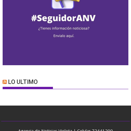
LO ULTIMO
Agencia de Noticias Violeta | Celular 72441200