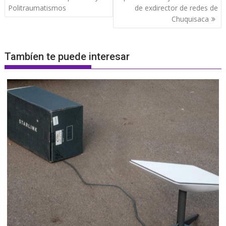
Politraumatismos
de exdirector de redes de
Chuquisaca
Tambíen te puede interesar