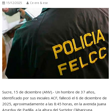
15/12/2025
Ce ere & ese
Sucre, 15 de diciembre (ANV).- Un hombre de 37 años,
identificado por sus iniciales ACF, falleció el 6 de diciembre de
2025, aproximadamente a las 8:45 horas, en la avenida Juana
Azurduy de Padilla, a la altura del Surtidor Okharicuna.