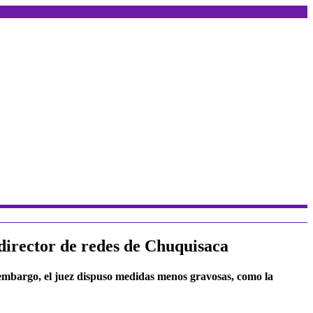
exdirector de redes de Chuquisaca
in embargo, el juez dispuso medidas menos gravosas, como la