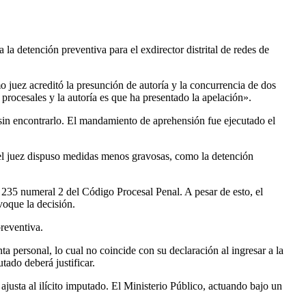
la detención preventiva para el exdirector distrital de redes de
o juez acreditó la presunción de autoría y la concurrencia de dos
 procesales y la autoría es que ha presentado la apelación».
s sin encontrarlo. El mandamiento de aprehensión fue ejecutado el
, el juez dispuso medidas menos gravosas, como la detención
y 235 numeral 2 del Código Procesal Penal. A pesar de esto, el
voque la decisión.
reventiva.
a personal, lo cual no coincide con su declaración al ingresar a la
ado deberá justificar.
justa al ilícito imputado. El Ministerio Público, actuando bajo un