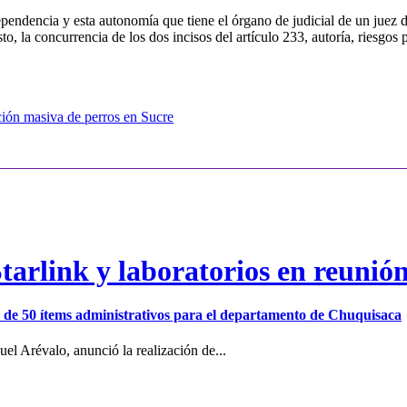
dependencia y esta autonomía que tiene el órgano de judicial de un juez 
visto, la concurrencia de los dos incisos del artículo 233, autoría, ries
ión masiva de perros en Sucre
arlink y laboratorios en reunió
ión de 50 ítems administrativos para el departamento de Chuquisaca
el Arévalo, anunció la realización de...