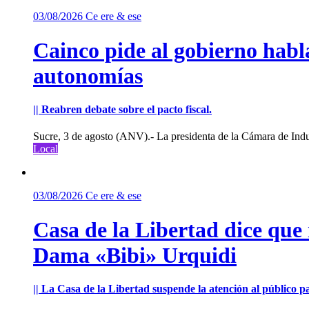
03/08/2026
Ce ere & ese
Cainco pide al gobierno habla
autonomías
|| Reabren debate sobre el pacto fiscal.
Sucre, 3 de agosto (ANV).- La presidenta de la Cámara de Indu
Local
03/08/2026
Ce ere & ese
Casa de la Libertad dice que
Dama «Bibi» Urquidi
|| La Casa de la Libertad suspende la atención al público pa