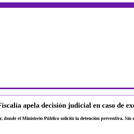
Fiscalía apela decisión judicial en caso de 
er, donde el Ministerio Público solicitó la detención preventiva. S