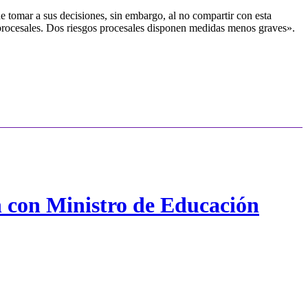
de tomar a sus decisiones, sin embargo, al no compartir con esta
gos procesales. Dos riesgos procesales disponen medidas menos graves».
n con Ministro de Educación