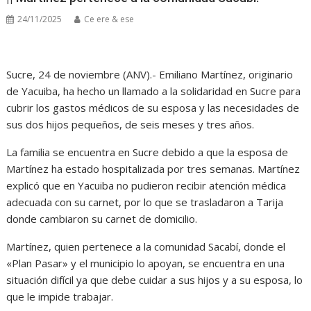
24/11/2025
Ce ere & ese
Sucre, 24 de noviembre (ANV).- Emiliano Martínez, originario
de Yacuiba, ha hecho un llamado a la solidaridad en Sucre para
cubrir los gastos médicos de su esposa y las necesidades de
sus dos hijos pequeños, de seis meses y tres años.
La familia se encuentra en Sucre debido a que la esposa de
Martínez ha estado hospitalizada por tres semanas. Martínez
explicó que en Yacuiba no pudieron recibir atención médica
adecuada con su carnet, por lo que se trasladaron a Tarija
donde cambiaron su carnet de domicilio.
Martínez, quien pertenece a la comunidad Sacabí, donde el
«Plan Pasar» y el municipio lo apoyan, se encuentra en una
situación difícil ya que debe cuidar a sus hijos y a su esposa, lo
que le impide trabajar.