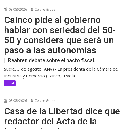
03/08/2026
Ce ere & ese
Cainco pide al gobierno
hablar con seriedad del 50-
50 y considera que será un
paso a las autonomías
|| Reabren debate sobre el pacto fiscal.
Sucre, 3 de agosto (ANV).- La presidenta de la Cámara de
Industria y Comercio (Cainco), Paola...
Local
03/08/2026
Ce ere & ese
Casa de la Libertad dice que
redactor del Acta de la