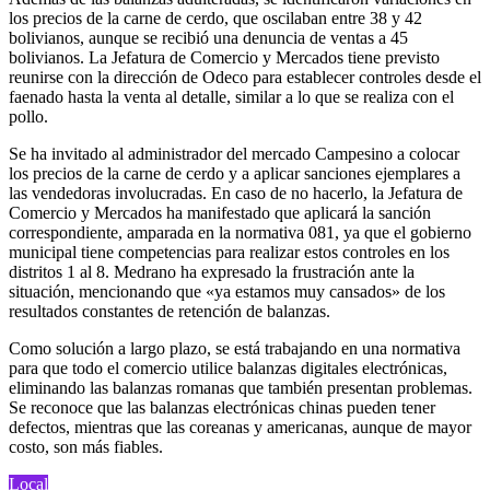
los precios de la carne de cerdo, que oscilaban entre 38 y 42
bolivianos, aunque se recibió una denuncia de ventas a 45
bolivianos. La Jefatura de Comercio y Mercados tiene previsto
reunirse con la dirección de Odeco para establecer controles desde el
faenado hasta la venta al detalle, similar a lo que se realiza con el
pollo.
Se ha invitado al administrador del mercado Campesino a colocar
los precios de la carne de cerdo y a aplicar sanciones ejemplares a
las vendedoras involucradas. En caso de no hacerlo, la Jefatura de
Comercio y Mercados ha manifestado que aplicará la sanción
correspondiente, amparada en la normativa 081, ya que el gobierno
municipal tiene competencias para realizar estos controles en los
distritos 1 al 8. Medrano ha expresado la frustración ante la
situación, mencionando que «ya estamos muy cansados» de los
resultados constantes de retención de balanzas.
Como solución a largo plazo, se está trabajando en una normativa
para que todo el comercio utilice balanzas digitales electrónicas,
eliminando las balanzas romanas que también presentan problemas.
Se reconoce que las balanzas electrónicas chinas pueden tener
defectos, mientras que las coreanas y americanas, aunque de mayor
costo, son más fiables.
Local