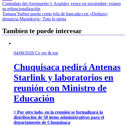
Navegación
Comodato del Aeropuerto J. Azurduy vence en noviembre; exigen
su refuncionalización
de
Tomasa Yarhui queda como jefa de bancada con «Dedazo»
entradas
denuncia Marinkovic; Tuto lo niega
Tambíen te puede interesar
04/08/2026
Ce ere & ese
Chuquisaca pedirá Antenas
Starlink y laboratorios en
reunión con Ministro de
Educación
|| Por otro lado, en la reunión se formalizará la
distribución de 50 ítems administrativos para el
departamento de Chuquisaca