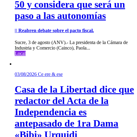
50 y considera que será un
paso a las autonomías
|| Reabren debate sobre el pacto fiscal.
Sucre, 3 de agosto (ANV).- La presidenta de la Cámara de
Industria y Comercio (Cainco), Paola...
Local
03/08/2026
Ce ere & ese
Casa de la Libertad dice que
redactor del Acta de la
Independencia es
antepasado de 1ra Dama
«Bibi» Urquidi