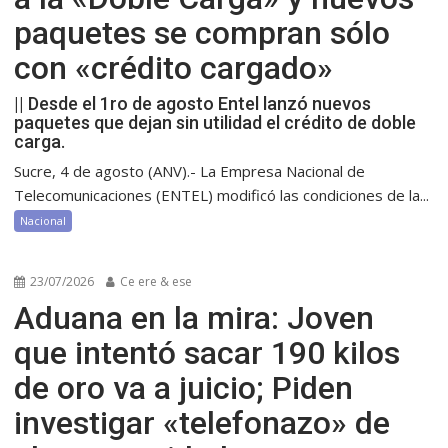
paquetes se compran sólo
con «crédito cargado»
|| Desde el 1ro de agosto Entel lanzó nuevos
paquetes que dejan sin utilidad el crédito de doble
carga.
Sucre, 4 de agosto (ANV).- La Empresa Nacional de
Telecomunicaciones (ENTEL) modificó las condiciones de la...
Nacional
23/07/2026
Ce ere & ese
Aduana en la mira: Joven
que intentó sacar 190 kilos
de oro va a juicio; Piden
investigar «telefonazo» de