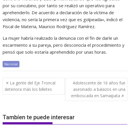
por su concubino, por tanto se realizó un operativo para
aprehenderlo. De acuerdo a declaración de la víctima de
violencia, no sería la primera vez que es golpeada», indicó el
Fiscal de Materia, Mauricio Rodríguez Ramírez.
La mujer habría realizado la denuncia con el fin de darle un
escarmiento a su pareja, pero desconocía el procedimiento y
pensó que solo estaría aprehendido por unas horas.
Nacional
Navegación
La gente del Eje Troncal
Adolescente de 16 años fue
de
deteriora más los billetes
asesinado a balazos en una
entradas
emboscada en Samaipata
Tambíen te puede interesar