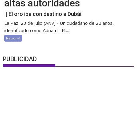
altas autoridades
|| El oro iba con destino a Dubái.
La Paz, 23 de julio (ANV).- Un ciudadano de 22 años,
identificado como Adrián L. R.,...
Nacional
PUBLICIDAD