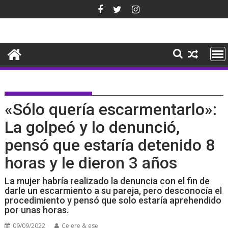
Saltar
al
contenido
«Sólo quería escarmentarlo»:
La golpeó y lo denunció,
pensó que estaría detenido 8
horas y le dieron 3 años
La mujer habría realizado la denuncia con el fin de
darle un escarmiento a su pareja, pero desconocía el
procedimiento y pensó que solo estaría aprehendido
por unas horas.
09/09/2022
Ce ere & ese