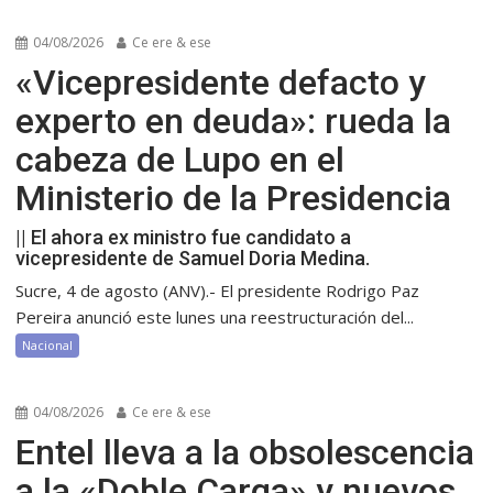
04/08/2026
Ce ere & ese
«Vicepresidente defacto y
experto en deuda»: rueda la
cabeza de Lupo en el
Ministerio de la Presidencia
|| El ahora ex ministro fue candidato a
vicepresidente de Samuel Doria Medina.
Sucre, 4 de agosto (ANV).- El presidente Rodrigo Paz
Pereira anunció este lunes una reestructuración del...
Nacional
04/08/2026
Ce ere & ese
Entel lleva a la obsolescencia
a la «Doble Carga» y nuevos