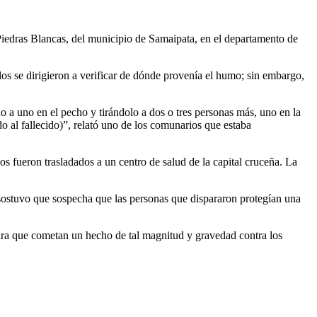
Piedras Blancas, del municipio de Samaipata, en el departamento de
s se dirigieron a verificar de dónde provenía el humo; sin embargo,
 a uno en el pecho y tirándolo a dos o tres personas más, uno en la
o al fallecido)”, relató uno de los comunarios que estaba
s fueron trasladados a un centro de salud de la capital cruceña. La
 sostuvo que sospecha que las personas que dispararon protegían una
 para que cometan un hecho de tal magnitud y gravedad contra los