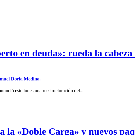
erto en deuda»: rueda la cabeza 
Samuel Doria Medina.
unció este lunes una reestructuración del...
a a la «Doble Carga» y nuevos pa