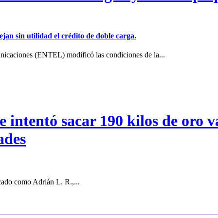
jan sin utilidad el crédito de doble carga.
icaciones (ENTEL) modificó las condiciones de la...
intentó sacar 190 kilos de oro va
ades
cado como Adrián L. R.,...