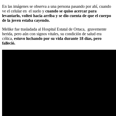
En las imágenes se observa a una persona pasando por ahí, cuando
ve el celular en el suelo y
cuando se quiso acercar para
levantarlo, volteó hacia arriba y se dio cuenta de que el cuerpo
de la joven estaba cayendo.
Melike fue trasladada al Hospital Estatal de Ortaca, gravemente
herida, pero aún con signos vitales, su condición de salud era
crítica,
estuvo luchando por su vida durante 18 días, pero
falleció.