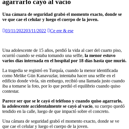
agarrarlo cayó al vacío
Una cámara de seguridad grabó el momento exacto, donde se
ve que cae el celular y luego el cuerpo de la joven.
03/11/2022
03/11/2022
Ce ere & ese
Una adolescente de 15 años, perdió la vida al caer del cuarto piso,
ocurrió cuando se estaba tomando una selfie,
la menor estuvo
varios días internada en el hospital por 18 días hasta que murió.
La tragedia se registró en Turquía, cuando la menor identificada
como Melike Gün Kanavuzlar, intentaba hacer una selfie en el
edificio donde vivía, sin embargo, recibió una llamada justo cuando
iba a tomarse la foto, por lo que perdió el equilibrio cuando quiso
contestar.
Parece ser que se le cayó el teléfono y cuando quiso agarrarlo,
la adolescente accidentalmente se cayó al vacío
, su cuerpo quedó
tendido en la calle, luego de que impactó sobre el concreto.
Una cámara de seguridad grabó el momento exacto, donde se ve
que cae el celular y luego el cuerpo de la joven.