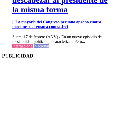
la misma forma
|| La mayoría del Congreso peruano aprobó cuatro
mociones de censura contra Jerí
Sucre, 17 de febrero (ANV).- En un nuevo episodio de
inestabilidad política que caracteriza a Perú...
Internacional
Nacional
PUBLICIDAD