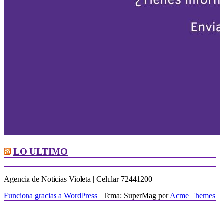
LO ULTIMO
Agencia de Noticias Violeta | Celular 72441200
Funciona gracias a WordPress
|
Tema: SuperMag por
Acme Themes