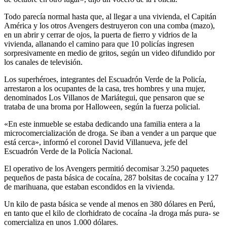
Todo parecía normal hasta que, al llegar a una vivienda, el Capitán
América y los otros Avengers destruyeron con una comba (mazo),
en un abrir y cerrar de ojos, la puerta de fierro y vidrios de la
vivienda, allanando el camino para que 10 policías ingresen
sorpresivamente en medio de gritos, según un video difundido por
los canales de televisión.
Los superhéroes, integrantes del Escuadrón Verde de la Policía,
arrestaron a los ocupantes de la casa, tres hombres y una mujer,
denominados Los Villanos de Mariátegui, que pensaron que se
trataba de una broma por Halloween, según la fuerza policial.
«En este inmueble se estaba dedicando una familia entera a la
microcomercialización de droga. Se iban a vender a un parque que
está cerca», informó el coronel David Villanueva, jefe del
Escuadrón Verde de la Policía Nacional.
El operativo de los Avengers permitió decomisar 3.250 paquetes
pequeños de pasta básica de cocaína, 287 bolsitas de cocaína y 127
de marihuana, que estaban escondidos en la vivienda.
Un kilo de pasta básica se vende al menos en 380 dólares en Perú,
en tanto que el kilo de clorhidrato de cocaína -la droga más pura- se
comercializa en unos 1.000 dólares.