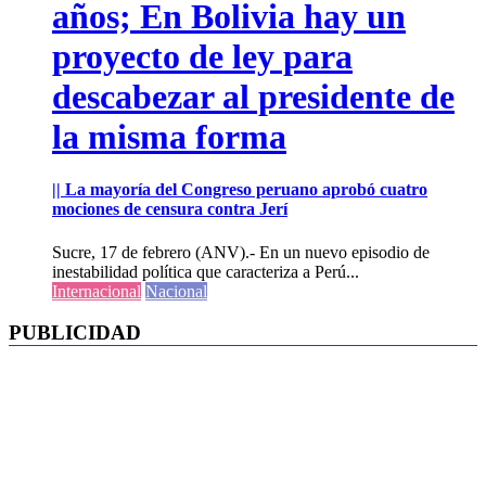
años; En Bolivia hay un
proyecto de ley para
descabezar al presidente de
la misma forma
|| La mayoría del Congreso peruano aprobó cuatro
mociones de censura contra Jerí
Sucre, 17 de febrero (ANV).- En un nuevo episodio de
inestabilidad política que caracteriza a Perú...
Internacional
Nacional
PUBLICIDAD