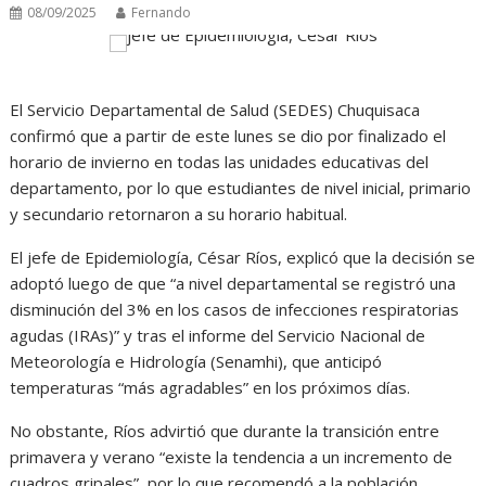
08/09/2025
Fernando
El Servicio Departamental de Salud (SEDES) Chuquisaca
confirmó que a partir de este lunes se dio por finalizado el
horario de invierno en todas las unidades educativas del
departamento, por lo que estudiantes de nivel inicial, primario
y secundario retornaron a su horario habitual.
El jefe de Epidemiología, César Ríos, explicó que la decisión se
adoptó luego de que “a nivel departamental se registró una
disminución del 3% en los casos de infecciones respiratorias
agudas (IRAs)” y tras el informe del Servicio Nacional de
Meteorología e Hidrología (Senamhi), que anticipó
temperaturas “más agradables” en los próximos días.
No obstante, Ríos advirtió que durante la transición entre
primavera y verano “existe la tendencia a un incremento de
cuadros gripales”, por lo que recomendó a la población