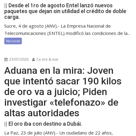
|| Desde el 1ro de agosto Entel lanzó nuevos
paquetes que dejan sin utilidad el crédito de doble
carga.
Sucre, 4 de agosto (ANV).- La Empresa Nacional de
Telecomunicaciones (ENTEL) modificó las condiciones de la...
Nacional
23/07/2026
Ce ere & ese
Aduana en la mira: Joven
que intentó sacar 190 kilos
de oro va a juicio; Piden
investigar «telefonazo» de
altas autoridades
|| El oro iba con destino a Dubái.
La Paz, 23 de julio (ANV).- Un ciudadano de 22 años,