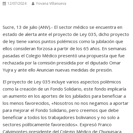
12/07/2024
Yovana Villanueva
Sucre, 13 de julio (ANV).- El sector médico se encuentra en
estado de alerta ante el proyecto de Ley 035, dicho proyecto
de ley tiene varios puntos polémicos como la jubilación que
ellos consideran forzosa a partir de los 65 años. En semanas
pasadas el Colegio Médico presentó una propuesta que fue
rechazada por la comisión presidida por el diputado Omar
Yujra y ante ello Anuncian nuevas medidas de presión.
El proyecto de Ley 035 incluye varios aspectos polémicos
como la creación de un Fondo Solidario, este fondo implicaría
un aumento en los aportes de los jubilados para beneficiar a
los menos favorecidos, «Nosotros no nos negamos a aportar
para mejorar el Fondo Solidario, pero creemos que debe
beneficiar a todos los trabajadores bolivianos y no solo a
sectores políticamente favorecidos». Expresó Franco
Calvimontes presidente del Colegio Médico de Chuquisaca.