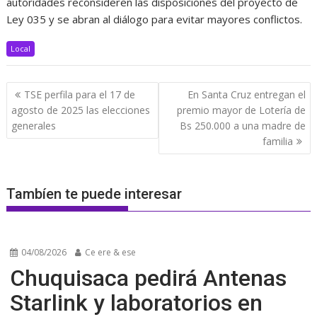
autoridades reconsideren las disposiciones del proyecto de
Ley 035 y se abran al diálogo para evitar mayores conflictos.
Local
Navegación
TSE perfila para el 17 de
En Santa Cruz entregan el
de
agosto de 2025 las elecciones
premio mayor de Lotería de
entradas
generales
Bs 250.000 a una madre de
familia
Tambíen te puede interesar
04/08/2026
Ce ere & ese
Chuquisaca pedirá Antenas
Starlink y laboratorios en