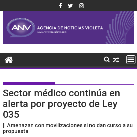
Saltar
al
contenido
Sector médico continúa en
alerta por proyecto de Ley
035
|| Amenazan con movilizaciones si no dan curso a su
propuesta