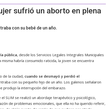
jer sufrió un aborto en plena
traba con su bebé de un año.
ía pública
, desde los Servicios Legales Integrales Municipales
a misma habría consumido raticida, la joven se encuentra
 de la ciudad,
cuando se desmayó y perdió el
ontraba con su pequeño hijo de un año. Los galenos señalaron
 se produjo la interrupción del embarazo.
el SLIM se realizó un abordaje terapéutico y psicológico,
azón de problemas emocionales, que ella no ha querido referir,