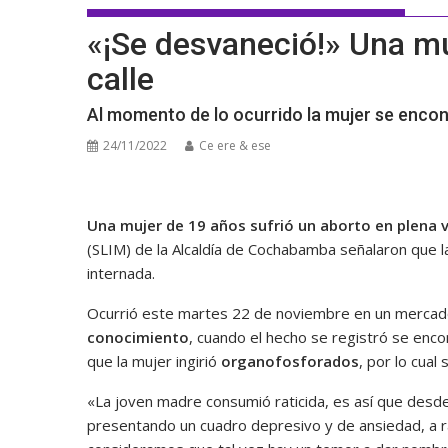
«¡Se desvaneció!» Una mu
calle
Al momento de lo ocurrido la mujer se encon
24/11/2022
Ce ere & ese
Una mujer de 19 años sufrió un aborto en plena v
(SLIM) de la Alcaldía de Cochabamba señalaron que l
internada.
Ocurrió este martes 22 de noviembre en un mercado
conocimiento
, cuando el hecho se registró se enc
que la mujer ingirió
organofosforados
, por lo cual
«La joven madre consumió raticida, es así que desde 
presentando un cuadro depresivo y de ansiedad, a r