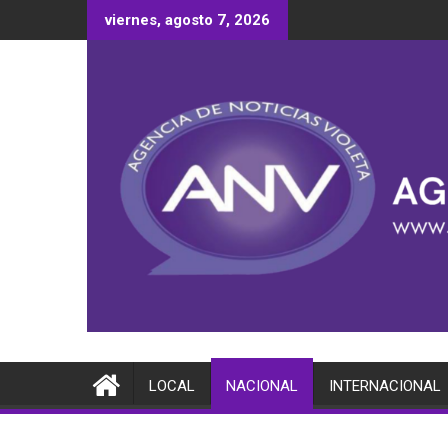
Saltar
viernes, agosto 7, 2026
al
contenido
LOCAL
NACIONAL
INTERNACIONAL