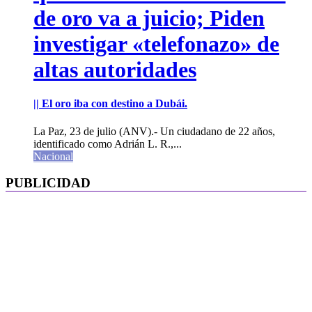
de oro va a juicio; Piden
investigar «telefonazo» de
altas autoridades
|| El oro iba con destino a Dubái.
La Paz, 23 de julio (ANV).- Un ciudadano de 22 años,
identificado como Adrián L. R.,...
Nacional
PUBLICIDAD