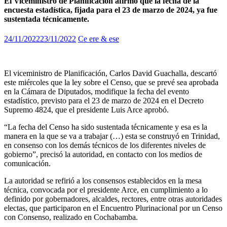
El Viceministro de Planificación afirmó que la fecha de la
encuesta estadística, fijada para el 23 de marzo de 2024, ya fue
sustentada técnicamente.
24/11/2022
23/11/2022
Ce ere & ese
El viceministro de Planificación, Carlos David Guachalla, descartó
este miércoles que la ley sobre el Censo, que se prevé sea aprobada
en la Cámara de Diputados, modifique la fecha del evento
estadístico, previsto para el 23 de marzo de 2024 en el Decreto
Supremo 4824, que el presidente Luis Arce aprobó.
“La fecha del Censo ha sido sustentada técnicamente y esa es la
manera en la que se va a trabajar (…) esta se construyó en Trinidad,
en consenso con los demás técnicos de los diferentes niveles de
gobierno”, precisó la autoridad, en contacto con los medios de
comunicación.
La autoridad se refirió a los consensos establecidos en la mesa
técnica, convocada por el presidente Arce, en cumplimiento a lo
definido por gobernadores, alcaldes, rectores, entre otras autoridades
electas, que participaron en el Encuentro Plurinacional por un Censo
con Consenso, realizado en Cochabamba.