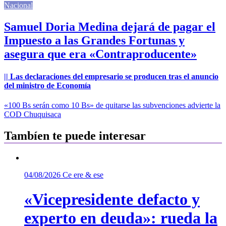
Nacional
Navegación
Samuel Doria Medina dejará de pagar el
de
Impuesto a las Grandes Fortunas y
entradas
asegura que era «Contraproducente»
|| Las declaraciones del empresario se producen tras el anuncio
del ministro de Economía
«100 Bs serán como 10 Bs» de quitarse las subvenciones advierte la
COD Chuquisaca
Tambíen te puede interesar
04/08/2026
Ce ere & ese
«Vicepresidente defacto y
experto en deuda»: rueda la