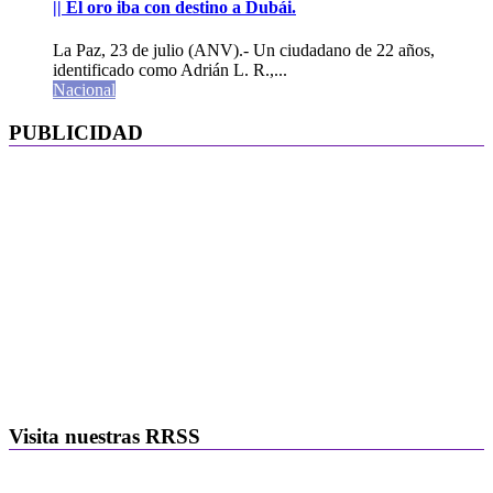
|| El oro iba con destino a Dubái.
La Paz, 23 de julio (ANV).- Un ciudadano de 22 años,
identificado como Adrián L. R.,...
Nacional
PUBLICIDAD
Visita nuestras RRSS