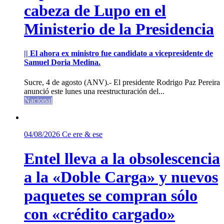
cabeza de Lupo en el
Ministerio de la Presidencia
|| El ahora ex ministro fue candidato a vicepresidente de
Samuel Doria Medina.
Sucre, 4 de agosto (ANV).- El presidente Rodrigo Paz Pereira
anunció este lunes una reestructuración del...
Nacional
04/08/2026
Ce ere & ese
Entel lleva a la obsolescencia
a la «Doble Carga» y nuevos
paquetes se compran sólo
con «crédito cargado»