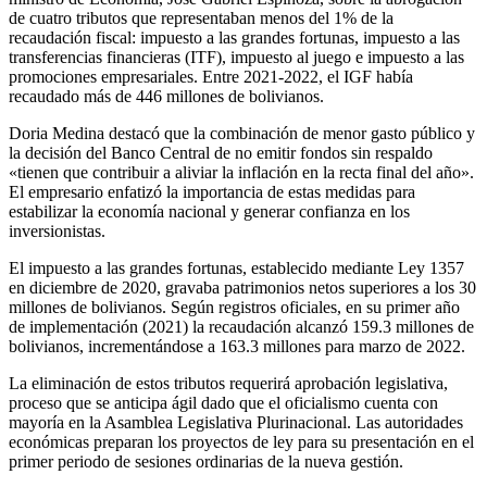
de cuatro tributos que representaban menos del 1% de la
recaudación fiscal: impuesto a las grandes fortunas, impuesto a las
transferencias financieras (ITF), impuesto al juego e impuesto a las
promociones empresariales. Entre 2021-2022, el IGF había
recaudado más de 446 millones de bolivianos.
Doria Medina destacó que la combinación de menor gasto público y
la decisión del Banco Central de no emitir fondos sin respaldo
«tienen que contribuir a aliviar la inflación en la recta final del año».
El empresario enfatizó la importancia de estas medidas para
estabilizar la economía nacional y generar confianza en los
inversionistas.
El impuesto a las grandes fortunas, establecido mediante Ley 1357
en diciembre de 2020, gravaba patrimonios netos superiores a los 30
millones de bolivianos. Según registros oficiales, en su primer año
de implementación (2021) la recaudación alcanzó 159.3 millones de
bolivianos, incrementándose a 163.3 millones para marzo de 2022.
La eliminación de estos tributos requerirá aprobación legislativa,
proceso que se anticipa ágil dado que el oficialismo cuenta con
mayoría en la Asamblea Legislativa Plurinacional. Las autoridades
económicas preparan los proyectos de ley para su presentación en el
primer periodo de sesiones ordinarias de la nueva gestión.