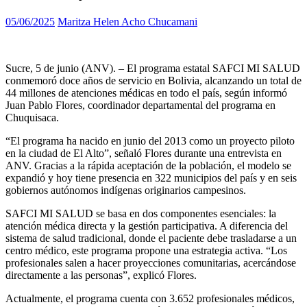
05/06/2025
Maritza Helen Acho Chucamani
Sucre, 5 de junio (ANV). – El programa estatal SAFCI MI SALUD
conmemoró doce años de servicio en Bolivia, alcanzando un total de
44 millones de atenciones médicas en todo el país, según informó
Juan Pablo Flores, coordinador departamental del programa en
Chuquisaca.
“El programa ha nacido en junio del 2013 como un proyecto piloto
en la ciudad de El Alto”, señaló Flores durante una entrevista en
ANV. Gracias a la rápida aceptación de la población, el modelo se
expandió y hoy tiene presencia en 322 municipios del país y en seis
gobiernos autónomos indígenas originarios campesinos.
SAFCI MI SALUD se basa en dos componentes esenciales: la
atención médica directa y la gestión participativa. A diferencia del
sistema de salud tradicional, donde el paciente debe trasladarse a un
centro médico, este programa propone una estrategia activa. “Los
profesionales salen a hacer proyecciones comunitarias, acercándose
directamente a las personas”, explicó Flores.
Actualmente, el programa cuenta con 3.652 profesionales médicos,