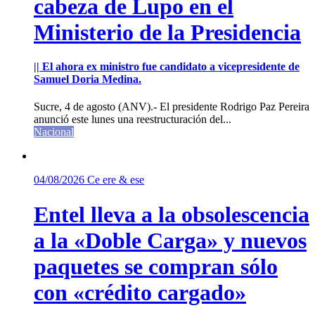
cabeza de Lupo en el
Ministerio de la Presidencia
|| El ahora ex ministro fue candidato a vicepresidente de
Samuel Doria Medina.
Sucre, 4 de agosto (ANV).- El presidente Rodrigo Paz Pereira
anunció este lunes una reestructuración del...
Nacional
04/08/2026
Ce ere & ese
Entel lleva a la obsolescencia
a la «Doble Carga» y nuevos
paquetes se compran sólo
con «crédito cargado»