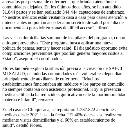
apoyados por personal de enfermería, que brindan atención en
comunidades alejadas. En los últimos doce años, se han atendido
51.844 partos y se han realizado 344.444 captaciones de embarazo.
“Nuestros médicos están visitando casa a casa para darles atención a
quienes antes no podían acceder a un servicio de salud por falta de
documentos o por vivir en zonas de difícil acceso”, afirmó.
Las visitas domiciliarias son uno de los pilares del programa, con un
enfoque preventivo. “Este programa busca aplicar una nueva
política de pensar, sentir y hacer salud. El diagnóstico oportuno evita
complicaciones prevenibles que podrían generar mayores costos al
Estado”, aseguró el coordinador.
Flores también explicó la situación previa a la creación de SAFCI
MI SALUD, cuando las comunidades más vulnerables dependían
principalmente de auxiliares de enfermería. “Muchos
establecimientos funcionaban sin médicos y los partos en domicilio
no siempre contaban con asistencia profesional. Hoy la presencia
médica calificada ha reducido significativamente la morbimortalidad
materna e infantil”, remarcó.
En el caso de Chuquisaca, se reportaron 1.287.822 atenciones
médicas desde 2021 hasta la fecha. “El 40% de estas se realizaron
mediante visitas domiciliarias y el 60% en establecimientos de
salud”, detalló Flores.