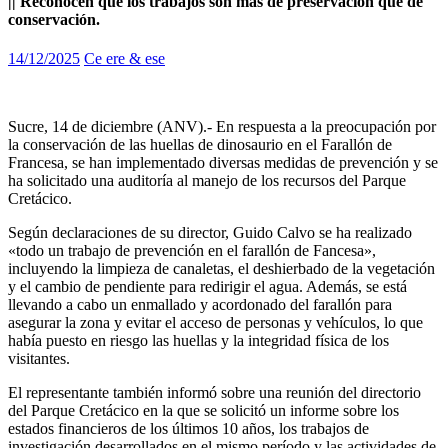
|| Reconocen que los trabajos son más de preservación que de
conservación.
14/12/2025
Ce ere & ese
Sucre, 14 de diciembre (ANV).- En respuesta a la preocupación por
la conservación de las huellas de dinosaurio en el Farallón de
Francesa, se han implementado diversas medidas de prevención y se
ha solicitado una auditoría al manejo de los recursos del Parque
Cretácico.
Según declaraciones de su director, Guido Calvo se ha realizado
«todo un trabajo de prevención en el farallón de Fancesa»,
incluyendo la limpieza de canaletas, el deshierbado de la vegetación
y el cambio de pendiente para redirigir el agua. Además, se está
llevando a cabo un enmallado y acordonado del farallón para
asegurar la zona y evitar el acceso de personas y vehículos, lo que
había puesto en riesgo las huellas y la integridad física de los
visitantes.
El representante también informó sobre una reunión del directorio
del Parque Cretácico en la que se solicitó un informe sobre los
estados financieros de los últimos 10 años, los trabajos de
investigación desarrollados en el mismo período y las actividades de