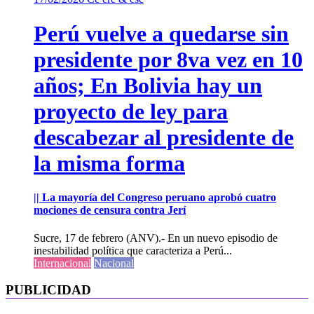
Perú vuelve a quedarse sin
presidente por 8va vez en 10
años; En Bolivia hay un
proyecto de ley para
descabezar al presidente de
la misma forma
|| La mayoría del Congreso peruano aprobó cuatro
mociones de censura contra Jerí
Sucre, 17 de febrero (ANV).- En un nuevo episodio de
inestabilidad política que caracteriza a Perú...
Internacional
Nacional
PUBLICIDAD