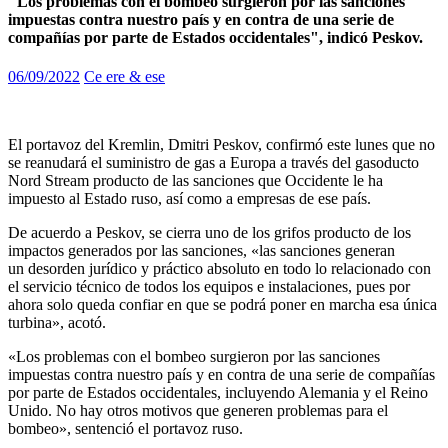
"Los problemas con el bombeo surgieron por las sanciones
impuestas contra nuestro país y en contra de una serie de
compañías por parte de Estados occidentales", indicó Peskov.
06/09/2022
Ce ere & ese
El portavoz del Kremlin, Dmitri Peskov, confirmó este lunes que no
se reanudará el suministro de gas a Europa a través del gasoducto
Nord Stream producto de las sanciones que Occidente le ha
impuesto al Estado ruso, así como a empresas de ese país.
De acuerdo a Peskov, se cierra uno de los grifos producto de los
impactos generados por las sanciones, «las sanciones generan
un desorden jurídico y práctico absoluto en todo lo relacionado con
el servicio técnico de todos los equipos e instalaciones, pues por
ahora solo queda confiar en que se podrá poner en marcha esa única
turbina», acotó.
«Los problemas con el bombeo surgieron por las sanciones
impuestas contra nuestro país y en contra de una serie de compañías
por parte de Estados occidentales, incluyendo Alemania y el Reino
Unido. No hay otros motivos que generen problemas para el
bombeo», sentenció el portavoz ruso.