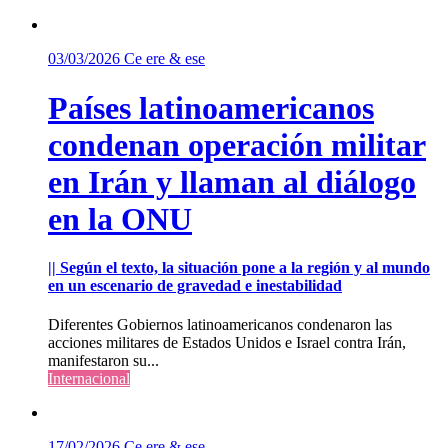
03/03/2026
Ce ere & ese
Países latinoamericanos
condenan operación militar
en Irán y llaman al diálogo
en la ONU
|| Según el texto, la situación pone a la región y al mundo
en un escenario de gravedad e inestabilidad
Diferentes Gobiernos latinoamericanos condenaron las
acciones militares de Estados Unidos e Israel contra Irán,
manifestaron su...
Internacional
17/02/2026
Ce ere & ese