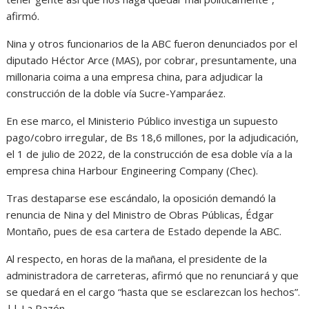
afirmó.
Nina y otros funcionarios de la ABC fueron denunciados por el
diputado Héctor Arce (MAS), por cobrar, presuntamente, una
millonaria coima a una empresa china, para adjudicar la
construcción de la doble vía Sucre-Yamparáez.
En ese marco, el Ministerio Público investiga un supuesto
pago/cobro irregular, de Bs 18,6 millones, por la adjudicación,
el 1 de julio de 2022, de la construcción de esa doble vía a la
empresa china Harbour Engineering Company (Chec).
Tras destaparse ese escándalo, la oposición demandó la
renuncia de Nina y del Ministro de Obras Públicas, Édgar
Montaño, pues de esa cartera de Estado depende la ABC.
Al respecto, en horas de la mañana, el presidente de la
administradora de carreteras, afirmó que no renunciará y que
se quedará en el cargo “hasta que se esclarezcan los hechos”.
|| La Razón.