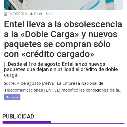
04/08/2026
Ce ere & ese
Entel lleva a la obsolescencia
a la «Doble Carga» y nuevos
paquetes se compran sólo
con «crédito cargado»
|| Desde el 1ro de agosto Entel lanzó nuevos
paquetes que dejan sin utilidad el crédito de doble
carga.
Sucre, 4 de agosto (ANV).- La Empresa Nacional de
Telecomunicaciones (ENTEL) modificó las condiciones de la...
Nacional
PUBLICIDAD