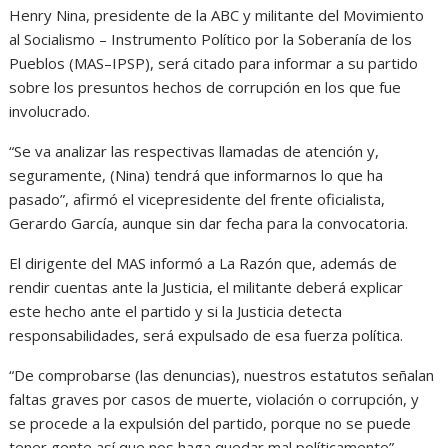
Henry Nina, presidente de la ABC y militante del Movimiento
al Socialismo – Instrumento Político por la Soberanía de los
Pueblos (MAS–IPSP), será citado para informar a su partido
sobre los presuntos hechos de corrupción en los que fue
involucrado.
“Se va analizar las respectivas llamadas de atención y,
seguramente, (Nina) tendrá que informarnos lo que ha
pasado”, afirmó el vicepresidente del frente oficialista,
Gerardo García, aunque sin dar fecha para la convocatoria.
El dirigente del MAS informó a La Razón que, además de
rendir cuentas ante la Justicia, el militante deberá explicar
este hecho ante el partido y si la Justicia detecta
responsabilidades, será expulsado de esa fuerza política.
“De comprobarse (las denuncias), nuestros estatutos señalan
faltas graves por casos de muerte, violación o corrupción, y
se procede a la expulsión del partido, porque no se puede
tener gente así que nos haga quedar mal políticamente”,