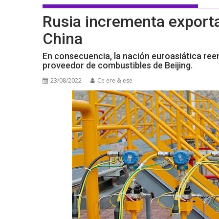
Rusia incrementa export
China
En consecuencia, la nación euroasiática reem
proveedor de combustibles de Beijing.
23/08/2022
Ce ere & ese