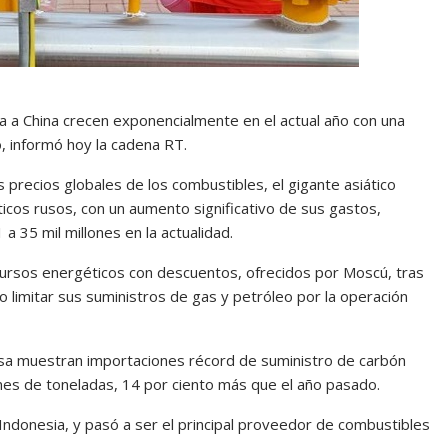
a a China crecen exponencialmente en el actual año con una
, informó hoy la cadena RT.
s precios globales de los combustibles, el gigante asiático
cos rusos, con un aumento significativo de sus gastos,
a 35 mil millones en la actualidad.
cursos energéticos con descuentos, ofrecidos por Moscú, tras
o limitar sus suministros de gas y petróleo por la operación
usa muestran importaciones récord de suministro de carbón
lones de toneladas, 14 por ciento más que el año pasado.
Indonesia, y pasó a ser el principal proveedor de combustibles