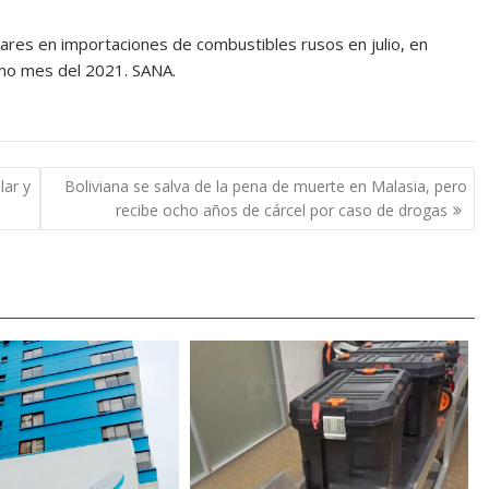
lares en importaciones de combustibles rusos en julio, en
smo mes del 2021. SANA.
lar y
Boliviana se salva de la pena de muerte en Malasia, pero
recibe ocho años de cárcel por caso de drogas