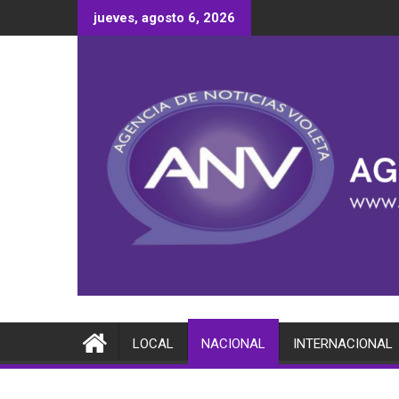
Saltar
jueves, agosto 6, 2026
al
contenido
LOCAL
NACIONAL
INTERNACIONAL