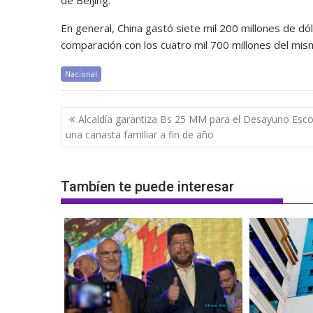
de Beijing.
En general, China gastó siete mil 200 millones de dó
comparación con los cuatro mil 700 millones del mi
Nacional
Navegación
Alcaldía garantiza Bs 25 MM para el Desayuno Esco
de
una canasta familiar a fin de año
entradas
Tambíen te puede interesar