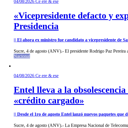
04/08/2026
Ce ere & ese
«Vicepresidente defacto y exp
Presidencia
|| El ahora ex ministro fue candidato a vicepresidente de 
Sucre, 4 de agosto (ANV).- El presidente Rodrigo Paz Pereira an
Nacional
04/08/2026
Ce ere & ese
Entel lleva a la obsolescenci
«crédito cargado»
|| Desde el 1ro de agosto Entel lanzó nuevos paquetes que de
Sucre, 4 de agosto (ANV).- La Empresa Nacional de Telecomun