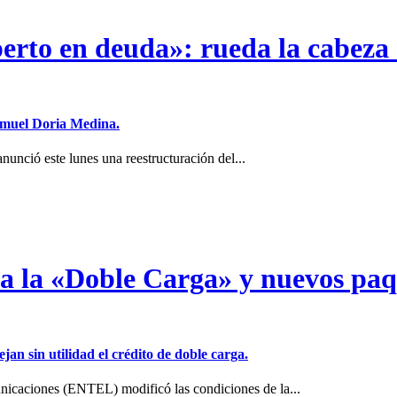
erto en deuda»: rueda la cabeza 
Samuel Doria Medina.
unció este lunes una reestructuración del...
a a la «Doble Carga» y nuevos pa
jan sin utilidad el crédito de doble carga.
icaciones (ENTEL) modificó las condiciones de la...