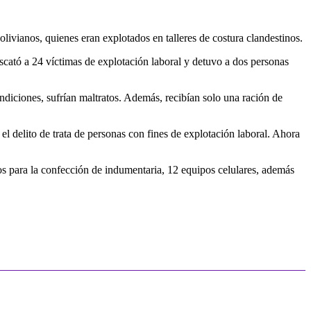
livianos, quienes eran explotados en talleres de costura clandestinos.
escató a 24 víctimas de explotación laboral y detuvo a dos personas
ndiciones, sufrían maltratos. Además, recibían solo una ración de
el delito de trata de personas con fines de explotación laboral. Ahora
os para la confección de indumentaria, 12 equipos celulares, además