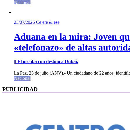
Nacional
23/07/2026
Ce ere & ese
Aduana en la mira: Joven que 
«telefonazo» de altas autorid
|| El oro iba con destino a Dubái.
La Paz, 23 de julio (ANV).- Un ciudadano de 22 años, identifi
Nacional
PUBLICIDAD