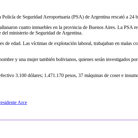
a Policía de Seguridad Aeroportuaria (PSA) de Argentina rescató a 24 bo
es allanaron cuatro inmuebles en la provincia de Buenos Aires. La PSA r
te del ministerio de Seguridad de Argentina.
es de edad. Las víctimas de explotación laboral, trabajaban en malas co
n hombre y una mujer también bolivianos, quienes serán investigados por 
 efectivo 3.100 dólares; 1.471.170 pesos, 37 máquinas de coser e insum
residente Arce