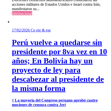
acciones militares de Estados Unidos e Israel contra Irán,
manifestaron su...
Internacional
17/02/2026
Ce ere & ese
Perú vuelve a quedarse sin
presidente por 8va vez en 10
años; En Bolivia hay un
proyecto de ley para
descabezar al presidente de
la misma forma
|| La mayoría del Congreso peruano aprobó cuatro
mociones de censura contra Jerí