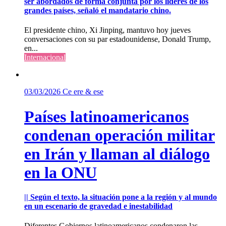
ser abordados de forma conjunta por los líderes de los
grandes países, señaló el mandatario chino.
El presidente chino, Xi Jinping, mantuvo hoy jueves
conversaciones con su par estadounidense, Donald Trump,
en...
Internacional
03/03/2026
Ce ere & ese
Países latinoamericanos
condenan operación militar
en Irán y llaman al diálogo
en la ONU
|| Según el texto, la situación pone a la región y al mundo
en un escenario de gravedad e inestabilidad
Diferentes Gobiernos latinoamericanos condenaron las