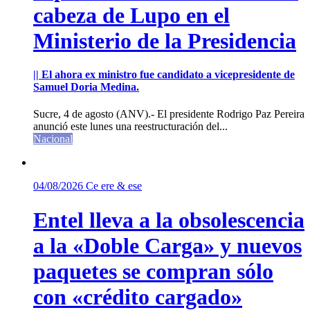
cabeza de Lupo en el
Ministerio de la Presidencia
|| El ahora ex ministro fue candidato a vicepresidente de
Samuel Doria Medina.
Sucre, 4 de agosto (ANV).- El presidente Rodrigo Paz Pereira
anunció este lunes una reestructuración del...
Nacional
04/08/2026
Ce ere & ese
Entel lleva a la obsolescencia
a la «Doble Carga» y nuevos
paquetes se compran sólo
con «crédito cargado»