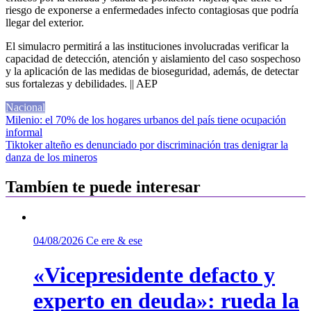
riesgo de exponerse a enfermedades infecto contagiosas que podría
llegar del exterior.
El simulacro permitirá a las instituciones involucradas verificar la
capacidad de detección, atención y aislamiento del caso sospechoso
y la aplicación de las medidas de bioseguridad, además, de detectar
sus fortalezas y debilidades. || AEP
Nacional
Navegación
Milenio: el 70% de los hogares urbanos del país tiene ocupación
informal
de
Tiktoker alteño es denunciado por discriminación tras denigrar la
entradas
danza de los mineros
Tambíen te puede interesar
04/08/2026
Ce ere & ese
«Vicepresidente defacto y
experto en deuda»: rueda la