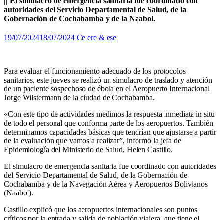
|| El simulacro de emergencia sanitaria fue coordinado con
autoridades del Servicio Departamental de Salud, de la
Gobernación de Cochabamba y de la Naabol.
19/07/2024
18/07/2024
Ce ere & ese
Para evaluar el funcionamiento adecuado de los protocolos
sanitarios, este jueves se realizó un simulacro de traslado y atención
de un paciente sospechoso de ébola en el Aeropuerto Internacional
Jorge Wilstermann de la ciudad de Cochabamba.
«Con este tipo de actividades medimos la respuesta inmediata in situ
de todo el personal que conforma parte de los aeropuertos. También
determinamos capacidades básicas que tendrían que ajustarse a partir
de la evaluación que vamos a realizar”, informó la jefa de
Epidemiología del Ministerio de Salud, Helen Castillo.
El simulacro de emergencia sanitaria fue coordinado con autoridades
del Servicio Departamental de Salud, de la Gobernación de
Cochabamba y de la Navegación Aérea y Aeropuertos Bolivianos
(Naabol).
Castillo explicó que los aeropuertos internacionales son puntos
críticos por la entrada y salida de población viajera, que tiene el