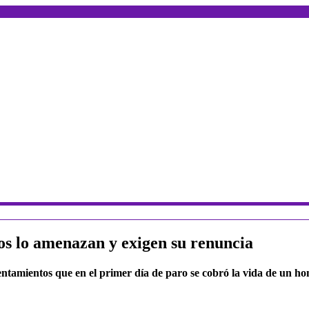
cos lo amenazan y exigen su renuncia
rentamientos que en el primer día de paro se cobró la vida de un h