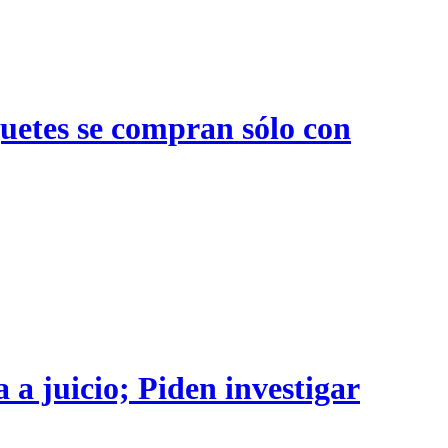
quetes se compran sólo con
 a juicio; Piden investigar