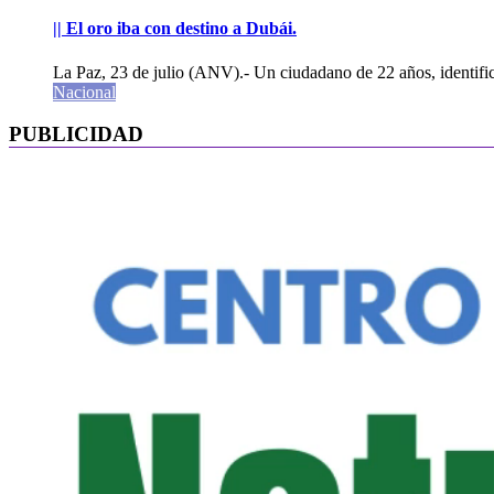
|| El oro iba con destino a Dubái.
La Paz, 23 de julio (ANV).- Un ciudadano de 22 años, identifi
Nacional
PUBLICIDAD