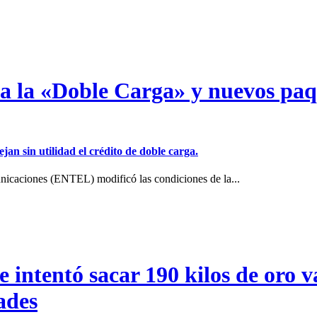
a a la «Doble Carga» y nuevos pa
jan sin utilidad el crédito de doble carga.
icaciones (ENTEL) modificó las condiciones de la...
intentó sacar 190 kilos de oro va
ades