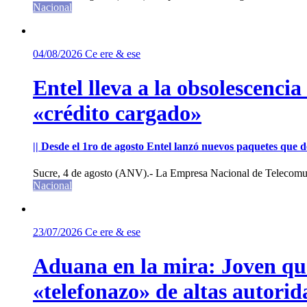
Nacional
04/08/2026
Ce ere & ese
Entel lleva a la obsolescenci
«crédito cargado»
|| Desde el 1ro de agosto Entel lanzó nuevos paquetes que de
Sucre, 4 de agosto (ANV).- La Empresa Nacional de Telecomun
Nacional
23/07/2026
Ce ere & ese
Aduana en la mira: Joven que 
«telefonazo» de altas autorid