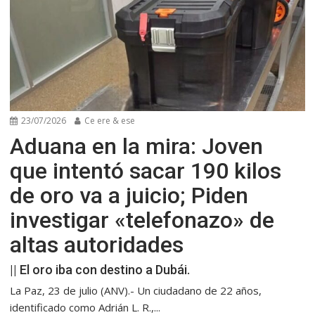
23/07/2026
Ce ere & ese
Aduana en la mira: Joven
que intentó sacar 190 kilos
de oro va a juicio; Piden
investigar «telefonazo» de
altas autoridades
|| El oro iba con destino a Dubái.
La Paz, 23 de julio (ANV).- Un ciudadano de 22 años,
identificado como Adrián L. R.,...