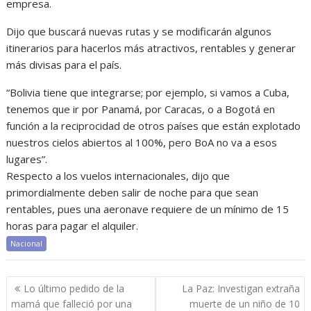
empresa.
Dijo que buscará nuevas rutas y se modificarán algunos
itinerarios para hacerlos más atractivos, rentables y generar
más divisas para el país.
“Bolivia tiene que integrarse; por ejemplo, si vamos a Cuba,
tenemos que ir por Panamá, por Caracas, o a Bogotá en
función a la reciprocidad de otros países que están explotado
nuestros cielos abiertos al 100%, pero BoA no va a esos
lugares”.
Respecto a los vuelos internacionales, dijo que
primordialmente deben salir de noche para que sean
rentables, pues una aeronave requiere de un mínimo de 15
horas para pagar el alquiler.
Nacional
Navegación
Lo último pedido de la
La Paz: Investigan extraña
de
mamá que falleció por una
muerte de un niño de 10