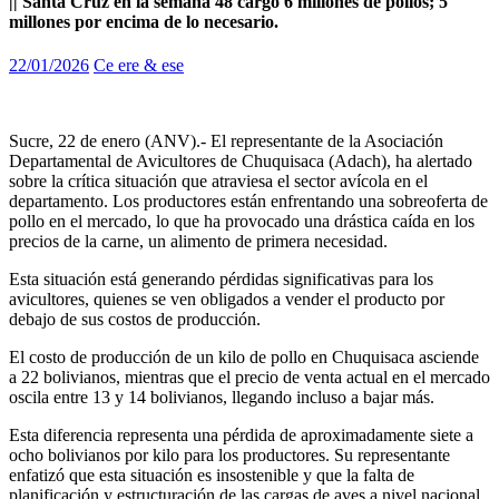
|| Santa Cruz en la semana 48 cargó 6 millones de pollos; 5
millones por encima de lo necesario.
22/01/2026
Ce ere & ese
Sucre, 22 de enero (ANV).- El representante de la Asociación
Departamental de Avicultores de Chuquisaca (Adach), ha alertado
sobre la crítica situación que atraviesa el sector avícola en el
departamento. Los productores están enfrentando una sobreoferta de
pollo en el mercado, lo que ha provocado una drástica caída en los
precios de la carne, un alimento de primera necesidad.
Esta situación está generando pérdidas significativas para los
avicultores, quienes se ven obligados a vender el producto por
debajo de sus costos de producción.
El costo de producción de un kilo de pollo en Chuquisaca asciende
a 22 bolivianos, mientras que el precio de venta actual en el mercado
oscila entre 13 y 14 bolivianos, llegando incluso a bajar más.
Esta diferencia representa una pérdida de aproximadamente siete a
ocho bolivianos por kilo para los productores. Su representante
enfatizó que esta situación es insostenible y que la falta de
planificación y estructuración de las cargas de aves a nivel nacional