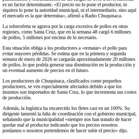
es un factor determinante. «El precio no lo pone el productor, ni
siquiera lo pone la autoridad municipal, ni el intermediario, sino aquí
el mercado es la que determina», afirmó a Radio Chuquisaca.
La sobreoferta se agrava por la carga excesiva de pollos en otras
regiones, como Santa Cruz, que en la semana 48 cargó 6 millones
de pollos, 5 millones por encima de lo necesario.
Esta situación obliga a los productores a «rematar» el pollo para
evitar mayores pérdidas. Se estima que en la primera y segunda
semana de enero de 2026 se cargarán aproximadamente 20 millones
de pollos, lo que podría generar una disminución en la producción y
un eventual aumento de precios en el futuro.
Los productores de Chuquisaca, clasificados como pequeños
productores, se ven especialmente afectados debido a que los
insumos son importados de Santa Cruz, lo que incrementa sus costos
de producción.
Además, la logística ha encarecido los fletes casi en un 100%. Su
dirigente lamentó la falta de coordinación con el gobierno municipal,
señalando que la municipalidad «siempre nos han tratado de hacer
quedar mal al productor indicando que los precios nosotros
poníamos o nosotros pretendemos de hacer subir el precio» dijo.