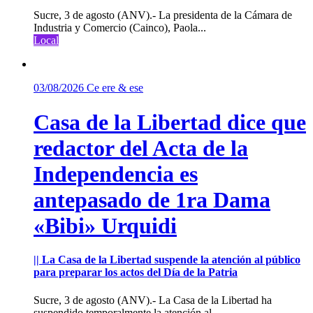
Sucre, 3 de agosto (ANV).- La presidenta de la Cámara de
Industria y Comercio (Cainco), Paola...
Local
03/08/2026
Ce ere & ese
Casa de la Libertad dice que
redactor del Acta de la
Independencia es
antepasado de 1ra Dama
«Bibi» Urquidi
|| La Casa de la Libertad suspende la atención al público
para preparar los actos del Día de la Patria
Sucre, 3 de agosto (ANV).- La Casa de la Libertad ha
suspendido temporalmente la atención al...