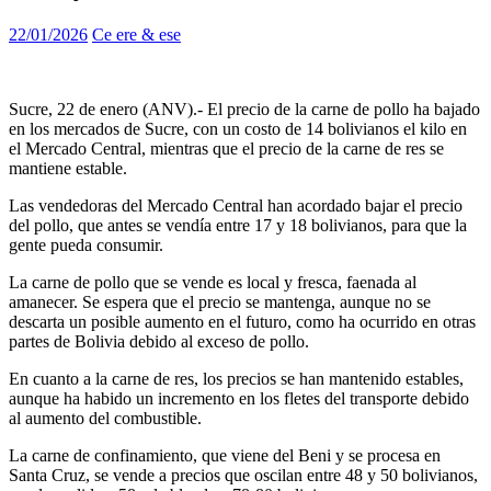
22/01/2026
Ce ere & ese
Sucre, 22 de enero (ANV).- El precio de la carne de pollo ha bajado
en los mercados de Sucre, con un costo de 14 bolivianos el kilo en
el Mercado Central, mientras que el precio de la carne de res se
mantiene estable.
Las vendedoras del Mercado Central han acordado bajar el precio
del pollo, que antes se vendía entre 17 y 18 bolivianos, para que la
gente pueda consumir.
La carne de pollo que se vende es local y fresca, faenada al
amanecer. Se espera que el precio se mantenga, aunque no se
descarta un posible aumento en el futuro, como ha ocurrido en otras
partes de Bolivia debido al exceso de pollo.
En cuanto a la carne de res, los precios se han mantenido estables,
aunque ha habido un incremento en los fletes del transporte debido
al aumento del combustible.
La carne de confinamiento, que viene del Beni y se procesa en
Santa Cruz, se vende a precios que oscilan entre 48 y 50 bolivianos,