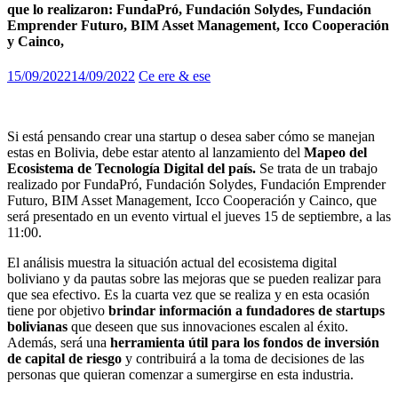
que lo realizaron: FundaPró, Fundación Solydes, Fundación
Emprender Futuro, BIM Asset Management, Icco Cooperación
y Cainco,
15/09/2022
14/09/2022
Ce ere & ese
Si está pensando crear una startup o desea saber cómo se manejan
estas en Bolivia, debe estar atento al lanzamiento del
Mapeo del
Ecosistema de Tecnología Digital del país.
Se trata de un trabajo
realizado por FundaPró, Fundación Solydes, Fundación Emprender
Futuro, BIM Asset Management, Icco Cooperación y Cainco, que
será presentado en un evento virtual el jueves 15 de septiembre, a las
11:00.
El análisis muestra la situación actual del ecosistema digital
boliviano y da pautas sobre las mejoras que se pueden realizar para
que sea efectivo. Es la cuarta vez que se realiza y en esta ocasión
tiene por objetivo
brindar información a fundadores de startups
bolivianas
que deseen que sus innovaciones escalen al éxito.
Además, será una
herramienta útil para los fondos de inversión
de capital de riesgo
y contribuirá a la toma de decisiones de las
personas que quieran comenzar a sumergirse en esta industria.