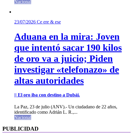
Nacional
23/07/2026
Ce ere & ese
Aduana en la mira: Joven
que intentó sacar 190 kilos
de oro va a juicio; Piden
investigar «telefonazo» de
altas autoridades
|| El oro iba con destino a Dubái.
La Paz, 23 de julio (ANV).- Un ciudadano de 22 años,
identificado como Adrián L. R.,...
Nacional
PUBLICIDAD