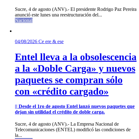
Sucre, 4 de agosto (ANV).- El presidente Rodrigo Paz Pereira
anunció este lunes una reestructuración del...
Nacional
04/08/2026
Ce ere & ese
Entel lleva a la obsolescencia
a la «Doble Carga» y nuevos
paquetes se compran sólo
con «crédito cargado»
|| Desde el 1ro de agosto Entel lanzó nuevos paquetes que
dejan sin utilidad el crédito de doble carga.
Sucre, 4 de agosto (ANV).- La Empresa Nacional de
Telecomunicaciones (ENTEL) modificó las condiciones de
la...