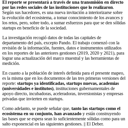
El reporte se presentará a través de una transmisión en directo
por las redes sociales de las instituciones que lo realizaron
.
Según sus hacedores, es una nueva invitación a interiorizarse sobre
la evolución del ecosistema, a tomar conocimiento de los avances y
los retos, pero, sobre todo, a sumar esfuerzos para que se den sólidas
startups en beneficio de la sociedad.
La investigación recogió datos de todas las capitales de
departamento del país, excepto Pando. El trabajo comenzó con la
revisión de la información, fuentes, datos e instrumentos utilizados
en los reportes de las anteriores gestiones (2019, 2020 y 2021), para
lograr una actualización del marco muestral y las herramientas de
medición.
En cuanto a la población de interés definida para el presente mapeo,
es la misma que en los documentos de las tres primeras versiones del
reporte:
startups ya identificadas, startups nuevas, academias
(universidades e institutos)
, instituciones gubernamentales de
apoyo directo, incubadoras, aceleradoras, inversionistas y empresas
privadas que invierten en startups.
Como adelanto, se puede señalar que,
tanto las startups como el
ecosistema en su conjunto, han avanzado
y están construyendo
las bases que se espera sean lo suficientemente sólidas como para un
salto exponencial en las siguientes gestiones. || El Deber.