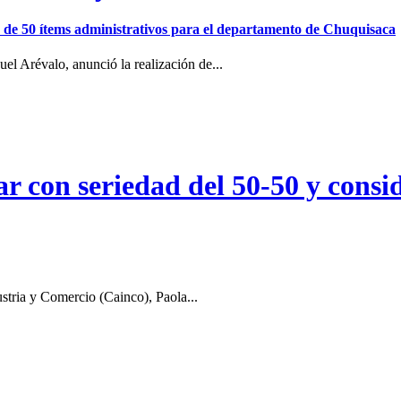
ión de 50 ítems administrativos para el departamento de Chuquisaca
el Arévalo, anunció la realización de...
r con seriedad del 50-50 y consid
stria y Comercio (Cainco), Paola...