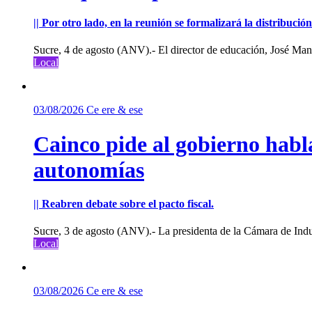
|| Por otro lado, en la reunión se formalizará la distribuc
Sucre, 4 de agosto (ANV).- El director de educación, José Manu
Local
03/08/2026
Ce ere & ese
Cainco pide al gobierno habla
autonomías
|| Reabren debate sobre el pacto fiscal.
Sucre, 3 de agosto (ANV).- La presidenta de la Cámara de Indu
Local
03/08/2026
Ce ere & ese