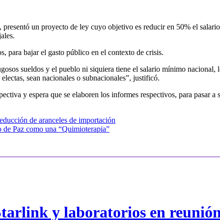
resentó un proyecto de ley cuyo objetivo es reducir en 50% el salario 
ales.
s, para bajar el gasto público en el contexto de crisis.
osos sueldos y el pueblo ni siquiera tiene el salario mínimo nacional, l
electas, sean nacionales o subnacionales”, justificó.
ectiva y espera que se elaboren los informes respectivos, para pasar a su
reducción de aranceles de importación
o de Paz como una “Quimioterapia”
arlink y laboratorios en reunió