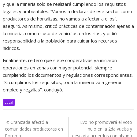
y que la minería solo se realizará cumpliendo los requisitos
legales y ambientales. “Vamos a declarar de ese sector como
productores de hortalizas; no vamos a afectar a ellos”,
aseguró. Asimismo, criticó prácticas de contaminación ajenas a
la minería, como el uso de vehículos en los ríos, y pidió
responsabilidad a la población para cuidar los recursos
hídricos.
Finalmente, reiteró que siete cooperativas ya iniciaron
operaciones en zonas con mayor potencial, siempre
cumpliendo los documentos y regulaciones correspondientes.
“Si cumplimos los requisitos, toda la minería va a generar
empleo y regalías”, concluyó.
Local
Navegación
Granizada afectó a
Evo no promoverá el voto
de
comunidades productoras en
nulo en la 2da vuelta y
entradas
Poroma
descarta acuerdos con alguno