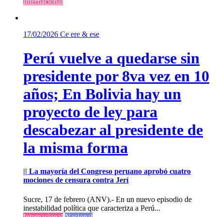
Internacional
17/02/2026
Ce ere & ese
Perú vuelve a quedarse sin
presidente por 8va vez en 10
años; En Bolivia hay un
proyecto de ley para
descabezar al presidente de
la misma forma
|| La mayoría del Congreso peruano aprobó cuatro
mociones de censura contra Jerí
Sucre, 17 de febrero (ANV).- En un nuevo episodio de
inestabilidad política que caracteriza a Perú...
Internacional
Nacional