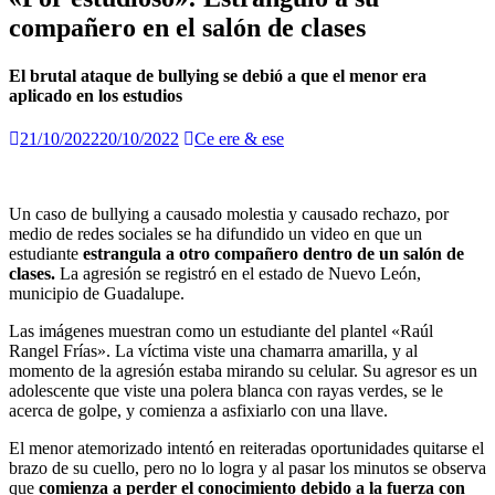
compañero en el salón de clases
El brutal ataque de bullying se debió a que el menor era
aplicado en los estudios
21/10/2022
20/10/2022
Ce ere & ese
Un caso de bullying a causado molestia y causado rechazo, por
medio de redes sociales se ha difundido un video en que un
estudiante
estrangula a otro compañero dentro de un salón de
clases.
La agresión se registró en el estado de Nuevo León,
municipio de Guadalupe.
Las imágenes muestran como
un estudiante del plantel «Raúl
Rangel Frías».
La víctima viste una chamarra amarilla, y al
momento de la agresión estaba mirando su celular. Su agresor es un
adolescente que viste una polera blanca con rayas verdes, se le
acerca de golpe,
y comienza a asfixiarlo con una llave.
El menor atemorizado intentó en reiteradas oportunidades quitarse el
brazo de su cuello, pero no lo logra y al pasar los minutos se observa
que
comienza a perder el conocimiento debido a la fuerza con