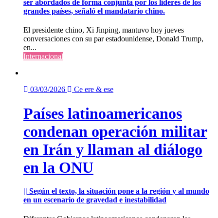
ser abordados de forma conjunta por los líderes de los
grandes países, señaló el mandatario chino.
El presidente chino, Xi Jinping, mantuvo hoy jueves
conversaciones con su par estadounidense, Donald Trump,
en...
Internacional
03/03/2026
Ce ere & ese
Países latinoamericanos
condenan operación militar
en Irán y llaman al diálogo
en la ONU
|| Según el texto, la situación pone a la región y al mundo
en un escenario de gravedad e inestabilidad