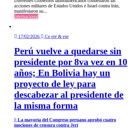
Diferentes Gobiernos latinoamericanos condenaron las
acciones militares de Estados Unidos e Israel contra Irán,
manifestaron su...
Internacional
17/02/2026
Ce ere & ese
Perú vuelve a quedarse sin
presidente por 8va vez en 10
años; En Bolivia hay un
proyecto de ley para
descabezar al presidente de
la misma forma
|| La mayoría del Congreso peruano aprobó cuatro
mociones de censura contra Jerí