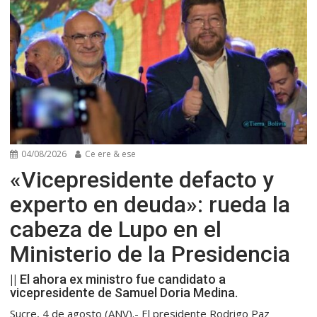
04/08/2026
Ce ere & ese
«Vicepresidente defacto y
experto en deuda»: rueda la
cabeza de Lupo en el
Ministerio de la Presidencia
|| El ahora ex ministro fue candidato a
vicepresidente de Samuel Doria Medina.
Sucre, 4 de agosto (ANV).- El presidente Rodrigo Paz