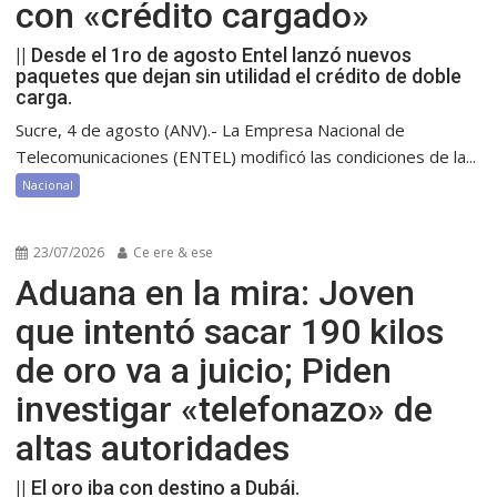
con «crédito cargado»
|| Desde el 1ro de agosto Entel lanzó nuevos
paquetes que dejan sin utilidad el crédito de doble
carga.
Sucre, 4 de agosto (ANV).- La Empresa Nacional de
Telecomunicaciones (ENTEL) modificó las condiciones de la...
Nacional
23/07/2026
Ce ere & ese
Aduana en la mira: Joven
que intentó sacar 190 kilos
de oro va a juicio; Piden
investigar «telefonazo» de
altas autoridades
|| El oro iba con destino a Dubái.