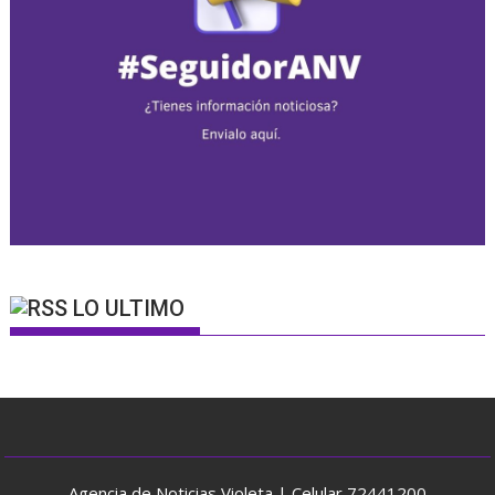
LO ULTIMO
Agencia de Noticias Violeta | Celular 72441200