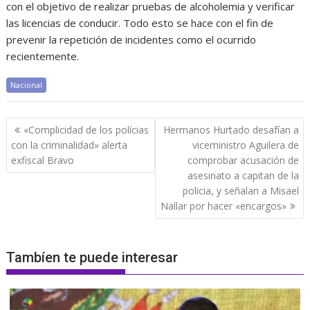
con el objetivo de realizar pruebas de alcoholemia y verificar
las licencias de conducir. Todo esto se hace con el fin de
prevenir la repetición de incidentes como el ocurrido
recientemente.
Nacional
Navegación
«Complicidad de los polícias
Hermanos Hurtado desafían a
de
con la criminalidad» alerta
viceministro Aguilera de
entradas
exfiscal Bravo
comprobar acusación de
asesinato a capitan de la
policia, y señalan a Misael
Nallar por hacer «encargos»
Tambíen te puede interesar