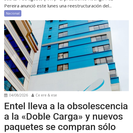
Pereira anunció este lunes una reestructuración del...
Nacional
04/08/2026
Ce ere & ese
Entel lleva a la obsolescencia
a la «Doble Carga» y nuevos
paquetes se compran sólo