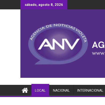
Saltar
sábado, agosto 8, 2026
al
contenido
LOCAL
NACIONAL
INTERNACIONAL