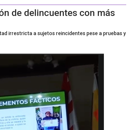
ción de delincuentes con más
rtad irrestricta a sujetos reincidentes pese a pruebas y