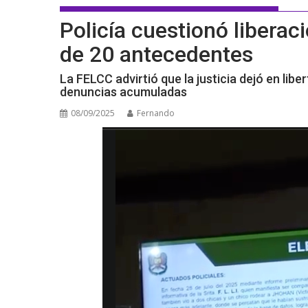
Policía cuestionó libera
de 20 antecedentes
La FELCC advirtió que la justicia dejó en libe
denuncias acumuladas
08/09/2025
Fernando