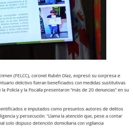
l Crimen (FELCC), coronel Rubén Díaz, expresó su sorpresa e
tuario delictivo fueran beneficiados con medidas sustitutivas
 la Policía y la Fiscalía presentaron “más de 20 denuncias” en su
 identificados e imputados como presuntos autores de delitos
ligencia y persecución. “Llama la atención que, pese a contar
al solo dispuso detención domiciliaria con vigilancia