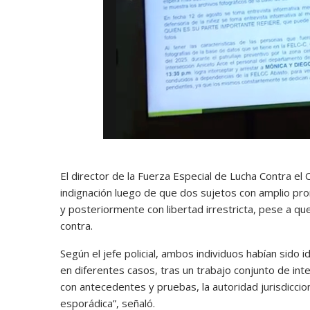
El director de la Fuerza Especial de Lucha Contra e
indignación luego de que dos sujetos con amplio pron
y posteriormente con libertad irrestricta, pese a que
contra.
Según el jefe policial, ambos individuos habían sido
en diferentes casos, tras un trabajo conjunto de inte
con antecedentes y pruebas, la autoridad jurisdiccion
esporádica”, señaló.