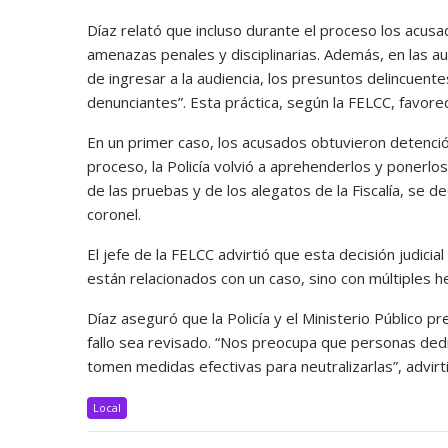
Díaz relató que incluso durante el proceso los acus
amenazas penales y disciplinarias. Además, en las au
de ingresar a la audiencia, los presuntos delincuente
denunciantes”. Esta práctica, según la FELCC, favoreció
En un primer caso, los acusados obtuvieron detención
proceso, la Policía volvió a aprehenderlos y ponerlos
de las pruebas y de los alegatos de la Fiscalía, se de
coronel.
El jefe de la FELCC advirtió que esta decisión judicia
están relacionados con un caso, sino con múltiples 
Díaz aseguró que la Policía y el Ministerio Público 
fallo sea revisado. “Nos preocupa que personas dedica
tomen medidas efectivas para neutralizarlas”, advirti
Local