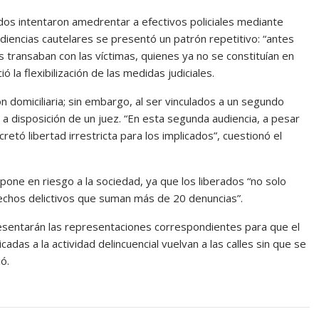
ados intentaron amedrentar a efectivos policiales mediante
diencias cautelares se presentó un patrón repetitivo: “antes
s transaban con las víctimas, quienes ya no se constituían en
 la flexibilización de las medidas judiciales.
 domiciliaria; sin embargo, al ser vinculados a un segundo
 a disposición de un juez. “En esta segunda audiencia, a pesar
cretó libertad irrestricta para los implicados”, cuestionó el
l pone en riesgo a la sociedad, ya que los liberados “no solo
hechos delictivos que suman más de 20 denuncias”.
presentarán las representaciones correspondientes para que el
das a la actividad delincuencial vuelvan a las calles sin que se
ó.