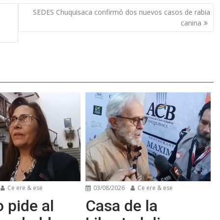
SEDES Chuquisaca confirmó dos nuevos casos de rabia
canina
Ce ere & ese
03/08/2026
Ce ere & ese
 pide al
Casa de la