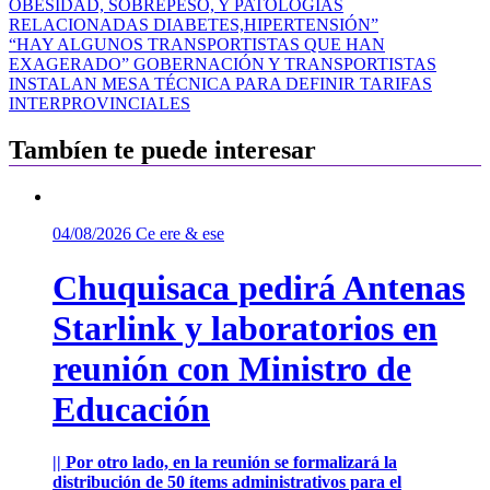
OBESIDAD, SOBREPESO, Y PATOLOGIAS
de
RELACIONADAS DIABETES,HIPERTENSIÓN”
entradas
“HAY ALGUNOS TRANSPORTISTAS QUE HAN
EXAGERADO” GOBERNACIÓN Y TRANSPORTISTAS
INSTALAN MESA TÉCNICA PARA DEFINIR TARIFAS
INTERPROVINCIALES
Tambíen te puede interesar
04/08/2026
Ce ere & ese
Chuquisaca pedirá Antenas
Starlink y laboratorios en
reunión con Ministro de
Educación
|| Por otro lado, en la reunión se formalizará la
distribución de 50 ítems administrativos para el