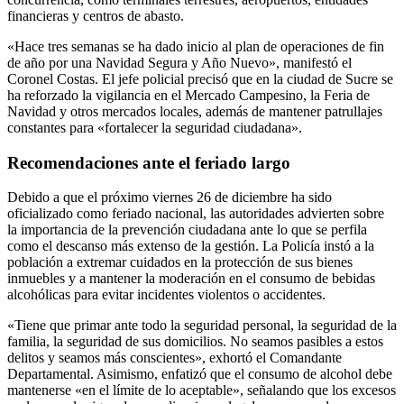
financieras y centros de abasto.
«Hace tres semanas se ha dado inicio al plan de operaciones de fin
de año por una Navidad Segura y Año Nuevo», manifestó el
Coronel Costas. El jefe policial precisó que en la ciudad de Sucre se
ha reforzado la vigilancia en el Mercado Campesino, la Feria de
Navidad y otros mercados locales, además de mantener patrullajes
constantes para «fortalecer la seguridad ciudadana».
Recomendaciones ante el feriado largo
Debido a que el próximo viernes 26 de diciembre ha sido
oficializado como feriado nacional, las autoridades advierten sobre
la importancia de la prevención ciudadana ante lo que se perfila
como el descanso más extenso de la gestión. La Policía instó a la
población a extremar cuidados en la protección de sus bienes
inmuebles y a mantener la moderación en el consumo de bebidas
alcohólicas para evitar incidentes violentos o accidentes.
«Tiene que primar ante todo la seguridad personal, la seguridad de la
familia, la seguridad de sus domicilios. No seamos pasibles a estos
delitos y seamos más conscientes», exhortó el Comandante
Departamental. Asimismo, enfatizó que el consumo de alcohol debe
mantenerse «en el límite de lo aceptable», señalando que los excesos