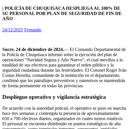
| POLICÍA DE CHUQUISACA DESPLIEGA AL 100% DE
SU PERSONAL POR PLAN DE SEGURIDAD DE FIN DE
AÑO
24/12/2025
Fernando
Sucre, 24 de diciembre de 2024.
— El Comando Departamental de
la Policía de Chuquisaca informó sobre la ejecución del plan de
operaciones “Navidad Segura y Año Nuevo”, el cual moviliza a la
totalidad de sus efectivos para garantizar el orden público y la
seguridad ciudadana durante las festividades. El Coronel Roger Iván
Costas Heredia, comandante de la institución en el departamento,
confirmó que los patrullajes preventivos y ostensivos se mantendrán
de forma permanente en todas las provincias.
Despliegue operativo y vigilancia estratégica
De acuerdo con la autoridad policial, el operativo se puso en marcha
hace tres semanas y contempla la presencia de aproximadamente
650 a 700 efectivos diarios, organizados en cuatro turnos rotativos.
El personal se encuentra distribuido en puntos estratégicos de alta
concurrencia, como terminales terrestres, aeropuertos, entidades