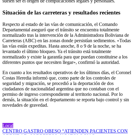
suelen ser el origen de complicaciones legales y personales.
Situación de las carreteras y resultados recientes
Respecto al estado de las vías de comunicación, el Comando
Departamental aseguró que el tránsito se encuentra totalmente
normalizado tras la intervención de la Administradora Boliviana de
Carreteras (ABC) en las zonas donde persistían sedimentos. «Todas
las vías están expeditas. Hasta anoche, 8 o 9 de la noche, se ha
levantado el último bloqueo. Ya el tránsito está totalmente
normalizado y existe la garantía para que puedan constituirse a los
diferentes puntos que necesiten llegar», confirmó la autoridad.
En cuanto a los resultados operativos de los últimos días, el Coronel
Costas Heredia informó que, como parte de los controles de
seguridad y migración, se procedió a la deportación de dos
ciudadanos de nacionalidad argentina que no contaban con el
permiso de ingreso correspondiente al territorio nacional. Por lo
demás, la situación en el departamento se reporta bajo control y sin
novedades de gravedad.
Local
Navegación
CENTRO GASTRO OBESO “ATIENDEN PACIENTES CON