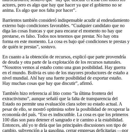
actores, pero es algo que hay que hacer ya que el gobierno no se
anima. Es algo que nos falta por hacer”.
Barrientos también consideró indispensable acudir al endeudamiento
externo bajo condiciones favorables. “Cualquier candidato que no
diga las cosas francas y que para encarar el momento no hay que
prestarse, es falso. Todos nos tenemos que prestar. No hay otra
forma en este momento. La cosa es bajo qué condiciones te prestas y
de quién te prestas”, sostuvo.
En cuanto a la obtención de recursos, explicó que parte provendría
de deuda y otra parte de la explotación de los recursos naturales.
“Nosotros vemos al estaño como una gran posibilidad. Hay guerra
en el mundo. Bolivia es uno de los mayores productores de estaño a
nivel mundial. Ahí hay una fuerte posibilidad de exportar estaño.
Hay muchas cosas que hay que discutir”, afirmó.
También hizo referencia al litio como “la última frontera del
extractivismo”, aunque señaló que la falta de transparencia del
Estado no permite una evaluación clara sobre su estado actual. A
pesar de ello, se mostró optimista sobre la posibilidad de recuperar la
economía del país. “Eso es indiscutible. La cosa es que los primeros
100 días son para detener el sangrado e ir camino a la estabilidad.
Entonces, ahí yo te diría que las principales discusiones son tipo de
cambio, subvención a la gasolina, cerrar empresas deficitarias —por