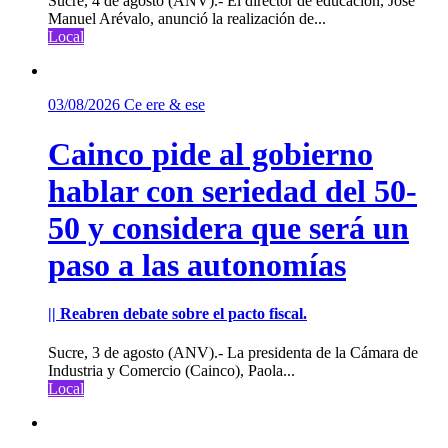
Sucre, 4 de agosto (ANV).- El director de educación, José
Manuel Arévalo, anunció la realización de...
Local
03/08/2026
Ce ere & ese
Cainco pide al gobierno
hablar con seriedad del 50-
50 y considera que será un
paso a las autonomías
|| Reabren debate sobre el pacto fiscal.
Sucre, 3 de agosto (ANV).- La presidenta de la Cámara de
Industria y Comercio (Cainco), Paola...
Local