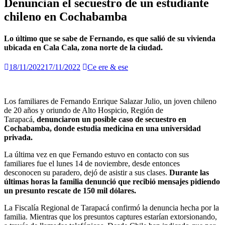
Denuncian el secuestro de un estudiante
chileno en Cochabamba
Lo último que se sabe de Fernando, es que salió de su vivienda
ubicada en Cala Cala, zona norte de la ciudad.
18/11/2022
17/11/2022
Ce ere & ese
Los familiares de Fernando Enrique Salazar Julio, un joven chileno
de 20 años y oriundo de Alto Hospicio, Región de
Tarapacá,
denunciaron un posible caso de secuestro en
Cochabamba, donde estudia medicina en una universidad
privada.
La última vez en que Fernando estuvo en contacto con sus
familiares fue el lunes 14 de noviembre, desde entonces
desconocen su paradero, dejó de asistir a sus clases.
Durante las
últimas horas la familia denunció que recibió mensajes pidiendo
un presunto rescate de 150 mil dólares.
La Fiscalía Regional de Tarapacá confirmó la denuncia hecha por la
familia. Mientras que los presuntos captures estarían extorsionando,