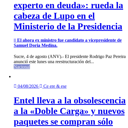
experto en deuda»: rueda la
cabeza de Lupo en el
Ministerio de la Presidencia
|| El ahora ex ministro fue candidato a vicepresidente de
Samuel Doria Medina.
Sucre, 4 de agosto (ANV).- El presidente Rodrigo Paz Pereira
anunció este lunes una reestructuración del...
Nacional
04/08/2026
Ce ere & ese
Entel lleva a la obsolescencia
a la «Doble Carga» y nuevos
paquetes se compran sólo