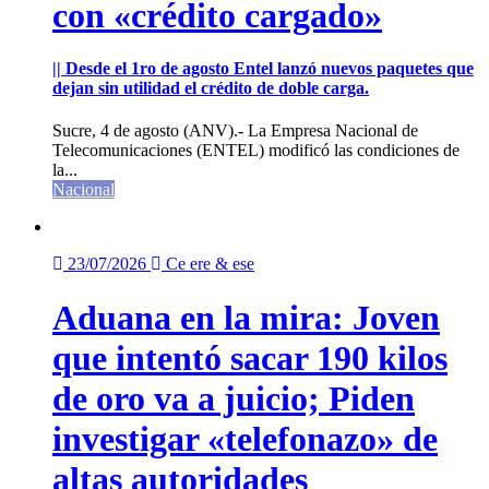
con «crédito cargado»
|| Desde el 1ro de agosto Entel lanzó nuevos paquetes que
dejan sin utilidad el crédito de doble carga.
Sucre, 4 de agosto (ANV).- La Empresa Nacional de
Telecomunicaciones (ENTEL) modificó las condiciones de
la...
Nacional
23/07/2026
Ce ere & ese
Aduana en la mira: Joven
que intentó sacar 190 kilos
de oro va a juicio; Piden
investigar «telefonazo» de
altas autoridades