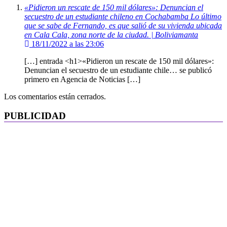
«Pidieron un rescate de 150 mil dólares»: Denuncian el
secuestro de un estudiante chileno en Cochabamba Lo último
que se sabe de Fernando, es que salió de su vivienda ubicada
en Cala Cala, zona norte de la ciudad. | Boliviamanta
18/11/2022 a las 23:06
[…] entrada <h1>«Pidieron un rescate de 150 mil dólares»:
Denuncian el secuestro de un estudiante chile… se publicó
primero en Agencia de Noticias […]
Los comentarios están cerrados.
PUBLICIDAD