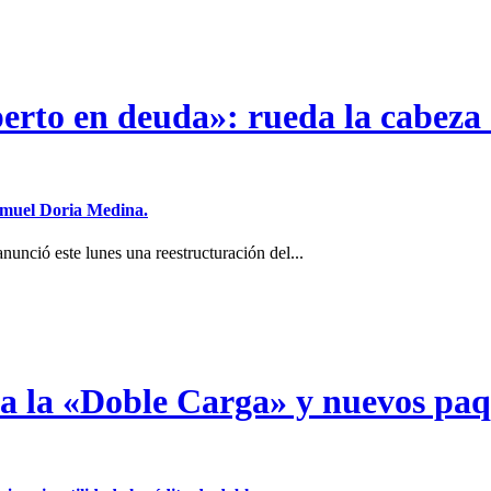
erto en deuda»: rueda la cabeza 
Samuel Doria Medina.
unció este lunes una reestructuración del...
a a la «Doble Carga» y nuevos pa