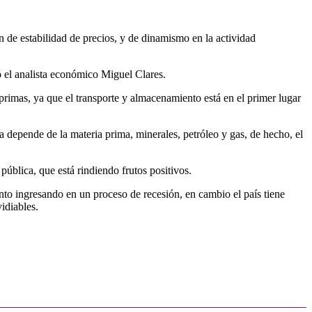
 de estabilidad de precios, y de dinamismo en la actividad
có el analista económico Miguel Clares.
primas, ya que el transporte y almacenamiento está en el primer lugar
 depende de la materia prima, minerales, petróleo y gas, de hecho, el
ública, que está rindiendo frutos positivos.
iento ingresando en un proceso de recesión, en cambio el país tiene
idiables.