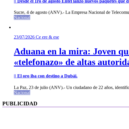
|| Desde el 1ro de agosto Entel lanzó nuevos paquetes que de
Sucre, 4 de agosto (ANV).- La Empresa Nacional de Telecomun
Nacional
23/07/2026
Ce ere & ese
Aduana en la mira: Joven que 
«telefonazo» de altas autorid
|| El oro iba con destino a Dubái.
La Paz, 23 de julio (ANV).- Un ciudadano de 22 años, identifi
Nacional
PUBLICIDAD