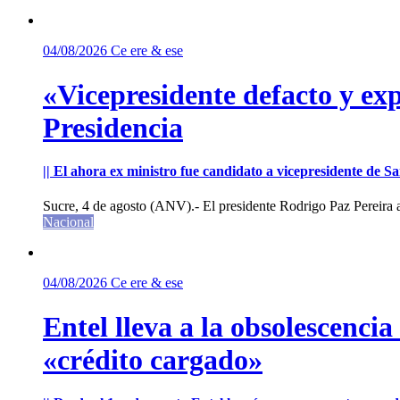
04/08/2026
Ce ere & ese
«Vicepresidente defacto y exp
Presidencia
|| El ahora ex ministro fue candidato a vicepresidente de 
Sucre, 4 de agosto (ANV).- El presidente Rodrigo Paz Pereira an
Nacional
04/08/2026
Ce ere & ese
Entel lleva a la obsolescenci
«crédito cargado»