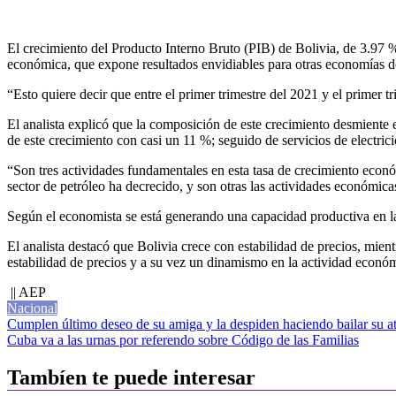
El crecimiento del Producto Interno Bruto (PIB) de Bolivia, de 3.97 %
económica, que expone resultados envidiables para otras economías de
“Esto quiere decir que entre el primer trimestre del 2021 y el primer 
El analista explicó que la composición de este crecimiento desmiente 
de este crecimiento con casi un 11 %; seguido de servicios de electric
“Son tres actividades fundamentales en esta tasa de crecimiento econó
sector de petróleo ha decrecido, y son otras las actividades económic
Según el economista se está generando una capacidad productiva en la 
El analista destacó que Bolivia crece con estabilidad de precios, mient
estabilidad de precios y a su vez un dinamismo en la actividad econó
|| AEP
Nacional
Navegación
Cumplen último deseo de su amiga y la despiden haciendo bailar su 
Cuba va a las urnas por referendo sobre Código de las Familias
de
entradas
Tambíen te puede interesar