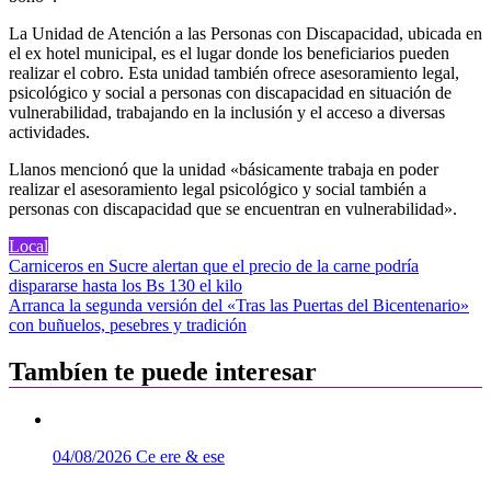
La Unidad de Atención a las Personas con Discapacidad, ubicada en
el ex hotel municipal, es el lugar donde los beneficiarios pueden
realizar el cobro. Esta unidad también ofrece asesoramiento legal,
psicológico y social a personas con discapacidad en situación de
vulnerabilidad, trabajando en la inclusión y el acceso a diversas
actividades.
Llanos mencionó que la unidad «básicamente trabaja en poder
realizar el asesoramiento legal psicológico y social también a
personas con discapacidad que se encuentran en vulnerabilidad».
Local
Navegación
Carniceros en Sucre alertan que el precio de la carne podría
dispararse hasta los Bs 130 el kilo
de
Arranca la segunda versión del «Tras las Puertas del Bicentenario»
entradas
con buñuelos, pesebres y tradición
Tambíen te puede interesar
04/08/2026
Ce ere & ese