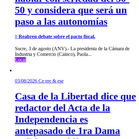
50 y considera que será un
paso a las autonomías
|| Reabren debate sobre el pacto fiscal.
Sucre, 3 de agosto (ANV).- La presidenta de la Cámara de
Industria y Comercio (Cainco), Paola...
Local
03/08/2026
Ce ere & ese
Casa de la Libertad dice que
redactor del Acta de la
Independencia es
antepasado de 1ra Dama