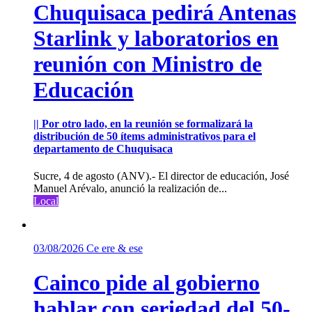
Chuquisaca pedirá Antenas
Starlink y laboratorios en
reunión con Ministro de
Educación
|| Por otro lado, en la reunión se formalizará la
distribución de 50 ítems administrativos para el
departamento de Chuquisaca
Sucre, 4 de agosto (ANV).- El director de educación, José
Manuel Arévalo, anunció la realización de...
Local
03/08/2026
Ce ere & ese
Cainco pide al gobierno
hablar con seriedad del 50-