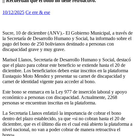
|| Recuerdan que el bono no tiene retroactivo.
10/12/2025
Ce ere & ese
Sucre, 10 de diciembre (ANV).- El Gobierno Municipal, a través de
la Secretaría de Desarrollo Humano y Social, ha informado sobre el
pago del bono de 250 bolivianos destinado a personas con
discapacidad grave y muy grave.
Marisol Llanos, Secretaria de Desarrollo Humano y Social, destacó
que el plazo para cobrar este beneficio se extiende hasta el 20 de
diciembre. Los beneficiarios deben estar inscritos en la plataforma
Eustaquio Moto Mendez y presentar su carnet de discapacidad y
carnet de identidad vigente para acceder al bono.
Este bono se enmarca en la Ley 977 de inserción laboral y apoyo
económico a personas con discapacidad. Actualmente, 2268
personas se encuentran inscritas en la plataforma.
La Secretaria Llanos enfatizó la importancia de cobrar el bono
dentro del plazo establecido, ya que «si no cobran hasta el 20 de
diciembre, que es el último día en el cual está abierto la plataforma a
nivel nacional, no van a poder cobrar de manera retroactiva el
bono».