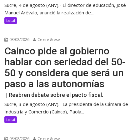
Sucre, 4 de agosto (ANV).- El director de educación, José
Manuel Arévalo, anunció la realización de...
Local
03/08/2026
Ce ere & ese
Cainco pide al gobierno
hablar con seriedad del 50-
50 y considera que será un
paso a las autonomías
|| Reabren debate sobre el pacto fiscal.
Sucre, 3 de agosto (ANV).- La presidenta de la Cámara de
Industria y Comercio (Cainco), Paola...
Local
03/08/2026
Ce ere & ese