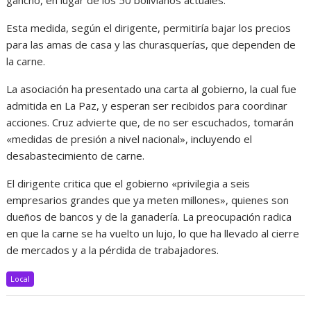
gancho, en lugar de los 50 bolivianos actuales.
Esta medida, según el dirigente, permitiría bajar los precios
para las amas de casa y las churasquerías, que dependen de
la carne.
La asociación ha presentado una carta al gobierno, la cual fue
admitida en La Paz, y esperan ser recibidos para coordinar
acciones. Cruz advierte que, de no ser escuchados, tomarán
«medidas de presión a nivel nacional», incluyendo el
desabastecimiento de carne.
El dirigente critica que el gobierno «privilegia a seis
empresarios grandes que ya meten millones», quienes son
dueños de bancos y de la ganadería. La preocupación radica
en que la carne se ha vuelto un lujo, lo que ha llevado al cierre
de mercados y a la pérdida de trabajadores.
Local