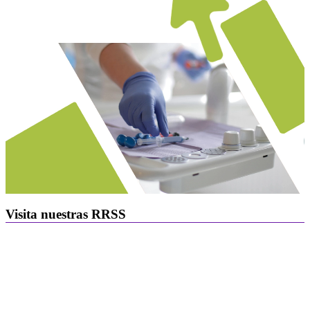
Visita nuestras RRSS