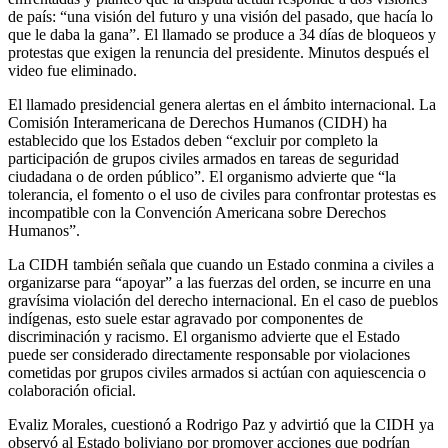
de país: “una visión del futuro y una visión del pasado, que hacía lo
que le daba la gana”. El llamado se produce a 34 días de bloqueos y
protestas que exigen la renuncia del presidente. Minutos después el
video fue eliminado.
El llamado presidencial genera alertas en el ámbito internacional. La
Comisión Interamericana de Derechos Humanos (CIDH) ha
establecido que los Estados deben “excluir por completo la
participación de grupos civiles armados en tareas de seguridad
ciudadana o de orden público”. El organismo advierte que “la
tolerancia, el fomento o el uso de civiles para confrontar protestas es
incompatible con la Convención Americana sobre Derechos
Humanos”.
La CIDH también señala que cuando un Estado conmina a civiles a
organizarse para “apoyar” a las fuerzas del orden, se incurre en una
gravísima violación del derecho internacional. En el caso de pueblos
indígenas, esto suele estar agravado por componentes de
discriminación y racismo. El organismo advierte que el Estado
puede ser considerado directamente responsable por violaciones
cometidas por grupos civiles armados si actúan con aquiescencia o
colaboración oficial.
Evaliz Morales, cuestionó a Rodrigo Paz y advirtió que la CIDH ya
observó al Estado boliviano por promover acciones que podrían