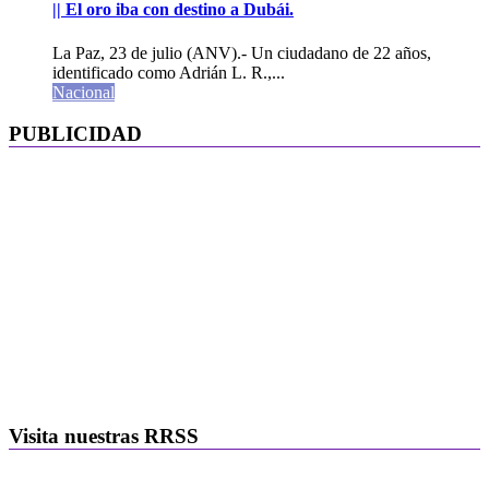
|| El oro iba con destino a Dubái.
La Paz, 23 de julio (ANV).- Un ciudadano de 22 años,
identificado como Adrián L. R.,...
Nacional
PUBLICIDAD
Visita nuestras RRSS