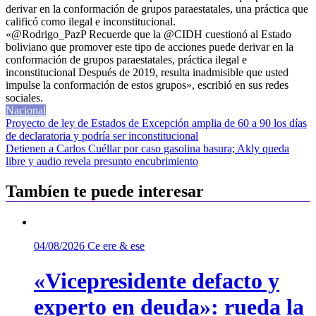
derivar en la conformación de grupos paraestatales, una práctica que
calificó como ilegal e inconstitucional.
«@Rodrigo_PazP Recuerde que la @CIDH cuestionó al Estado
boliviano que promover este tipo de acciones puede derivar en la
conformación de grupos paraestatales, práctica ilegal e
inconstitucional Después de 2019, resulta inadmisible que usted
impulse la conformación de estos grupos», escribió en sus redes
sociales.
Nacional
Navegación
Proyecto de ley de Estados de Excepción amplia de 60 a 90 los días
de declaratoria y podría ser inconstitucional
de
Detienen a Carlos Cuéllar por caso gasolina basura; Akly queda
entradas
libre y audio revela presunto encubrimiento
Tambíen te puede interesar
04/08/2026
Ce ere & ese
«Vicepresidente defacto y
experto en deuda»: rueda la