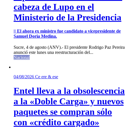
cabeza de Lupo en el
Ministerio de la Presidencia
|| El ahora ex ministro fue candidato a vicepresidente de
Samuel Doria Medina.
Sucre, 4 de agosto (ANV).- El presidente Rodrigo Paz Pereira
anunció este lunes una reestructuración del...
Nacional
04/08/2026
Ce ere & ese
Entel lleva a la obsolescencia
a la «Doble Carga» y nuevos
paquetes se compran sólo
con «crédito cargado»